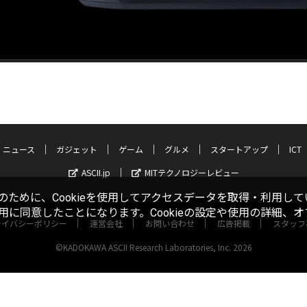
ニュース
ガジェット
ゲーム
グルメ
スタートアップ
ICT
ASCII.jp
MITテクノロジーレビュー
ために、Cookieを使用してアクセスデータを取得・利用して
使用に同意したことになります。Cookieの設定や使用の詳細、
ライバシーポリシー
運営会社
お問い合わせ
広告掲載
スタッフ
©KADOKAWA ASCII Research Laboratories, Inc. 2026