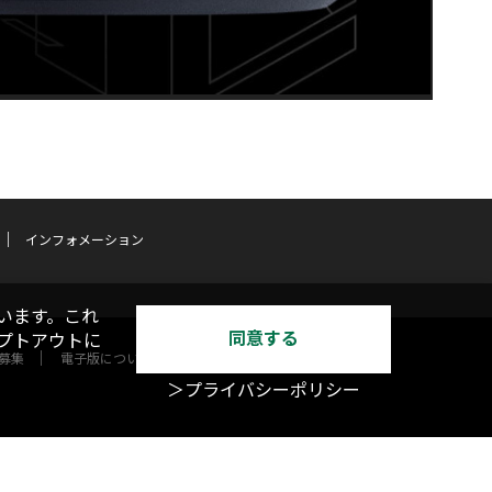
インフォメーション
います。これ
同意する
オプトアウトに
募集
電子版について
＞プライバシーポリシー