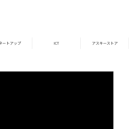
タートアップ
ICT
アスキーストア