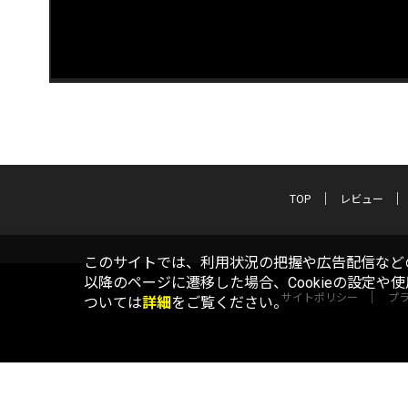
TOP
レビュー
このサイトでは、利用状況の把握や広告配信などの
以降のページに遷移した場合、Cookieの設定や
サイトポリシー
プ
ついては
詳細
をご覧ください。