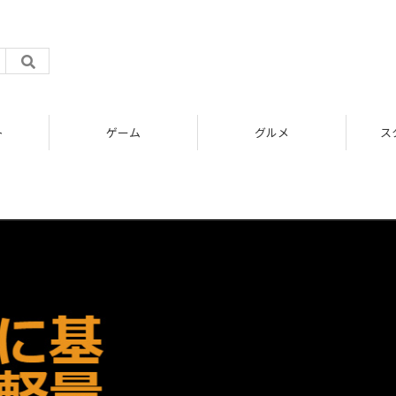
ト
ゲーム
グルメ
ス