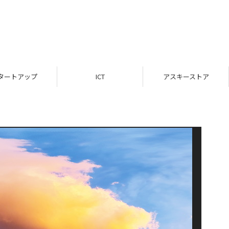
タートアップ
ICT
アスキーストア