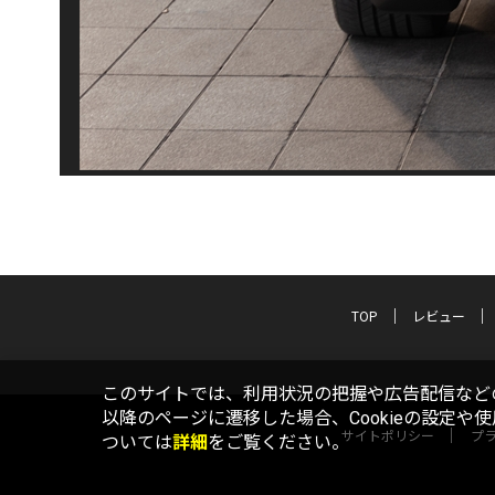
TOP
レビュー
このサイトでは、利用状況の把握や広告配信などの
以降のページに遷移した場合、Cookieの設定や
サイトポリシー
プ
ついては
詳細
をご覧ください。