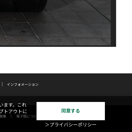
インフォメーション
います。これ
同意する
オプトアウトに
募集
電子版について
＞プライバシーポリシー