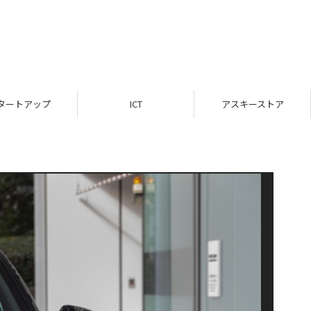
タートアップ
ICT
アスキーストア