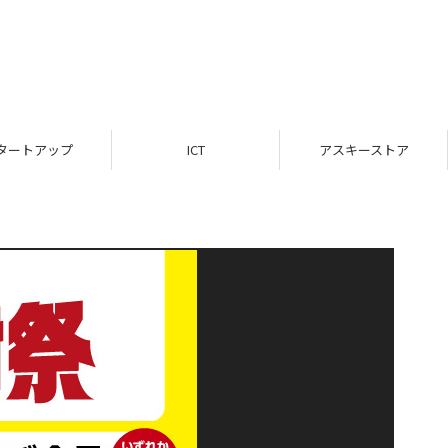
タートアップ
ICT
アスキーストア