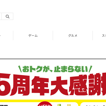
ト
ゲーム
グルメ
ス