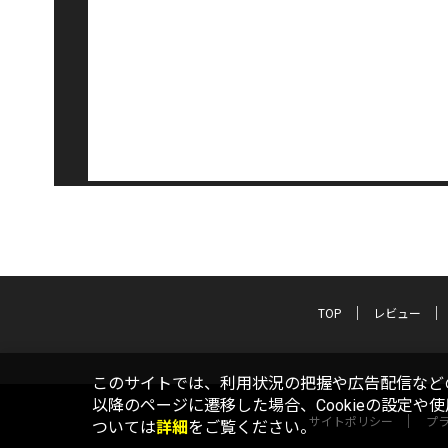
TOP
レビュー
このサイトでは、利用状況の把握や広告配信などの
以降のページに遷移した場合、Cookieの設定や
サイトポリシー
プ
ついては
詳細
をご覧ください。