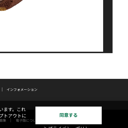
インフォメーション
います。これ
同意する
オプトアウトに
募集
電子版について