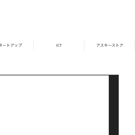
タートアップ
ICT
アスキーストア