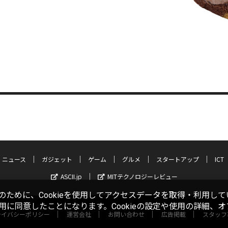
ニュース
ガジェット
ゲーム
グルメ
スタートアップ
ICT
ASCII.jp
MITテクノロジーレビュー
ために、Cookieを使用してアクセスデータを取得・利用して
使用に同意したことになります。Cookieの設定や使用の詳細、
ライバシーポリシー
運営会社
お問い合わせ
広告掲載
スタッフ