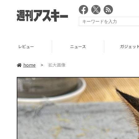
レビュー
ニュース
ガジェッ
home
>
拡大画像