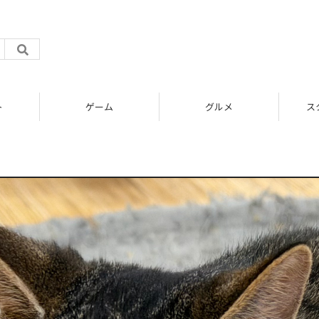
ト
ゲーム
グルメ
ス