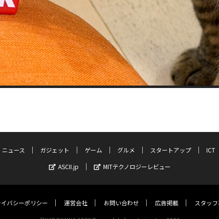
ニュース
ガジェット
ゲーム
グルメ
スタートアップ
ICT
ASCII.jp
MITテクノロジーレビュー
ライバシーポリシー
運営会社
お問い合わせ
広告掲載
スタッフ