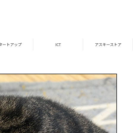
タートアップ
ICT
アスキーストア