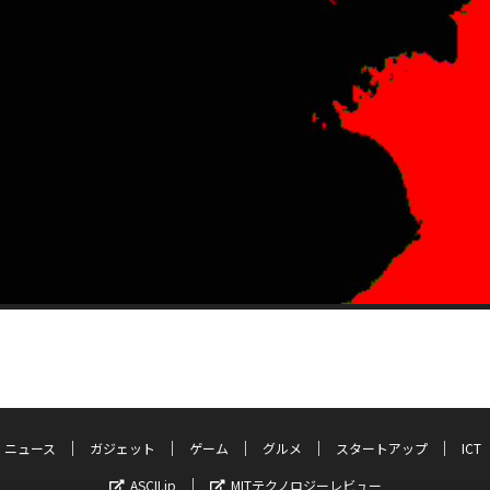
ニュース
ガジェット
ゲーム
グルメ
スタートアップ
ICT
ASCII.jp
MITテクノロジーレビュー