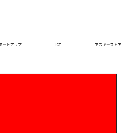
タートアップ
ICT
アスキーストア