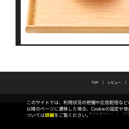
TOP
レビュー
このサイトでは、利用状況の把握や広告配信などの
以降のページに遷移した場合、Cookieの設定や
サイトポリシー
プ
ついては
詳細
をご覧ください。