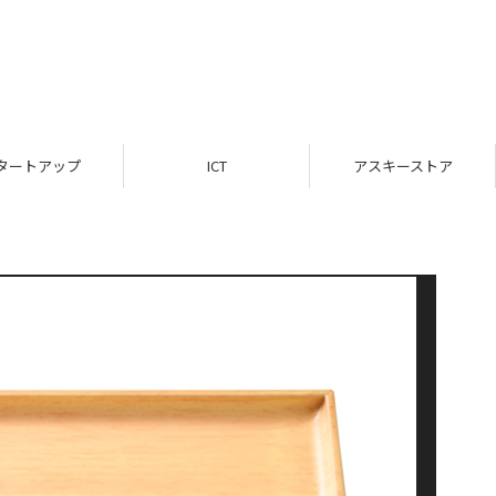
タートアップ
ICT
アスキーストア