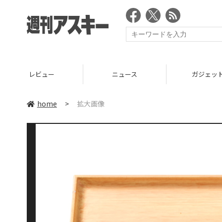
レビュー
ニュース
ガジェッ
home
>
拡大画像