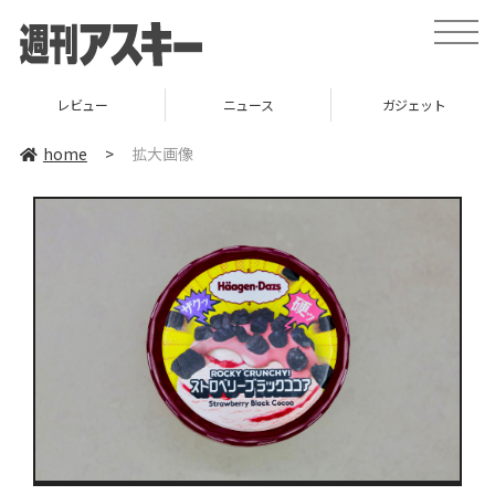
toggle
naviga
レビュー
ニュース
ガジェット
home
>
拡大画像