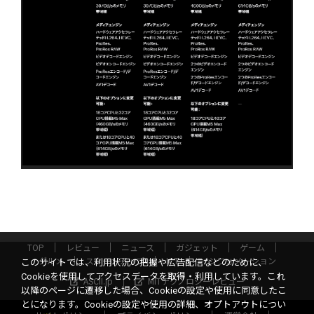
TOP
レビュー
ニュース
ガジェット
ゲーム
グルメ
スタートアップ
ICT
インフォメーション
このサイトでは、利用状況の把握や広告配信などのために、
Cookieを使用してアクセスデータを取得・利用しています。これ
ASCII.jp
MITテクノロジーレビュー
以降のページに遷移した場合、Cookieの設定や使用に同意したこ
とになります。Cookieの設定や使用の詳細、オプトアウトについ