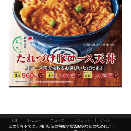
TOP
レビュー
ニュース
ガジェット
ゲーム
グルメ
スタートアップ
ICT
インフォメーション
このサイトでは、利用状況の把握や広告配信などのために、