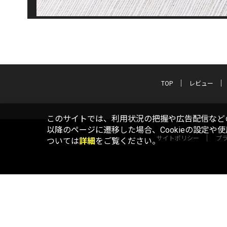
TOP
レビュー
このサイトでは、利用状況の把握や広告配信などの
以降のページに遷移した場合、Cookieの設定や
サイトポリシー
プ
ついては
詳細
をご覧ください。