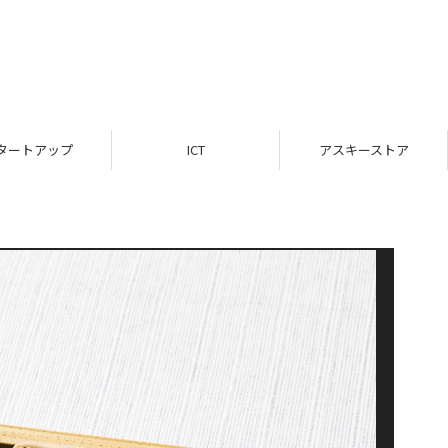
タートアップ
ICT
アスキーストア