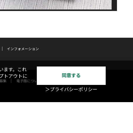
インフォメーション
います。これ
同意する
オプトアウトに
募集
電子版について
＞プライバシーポリシー