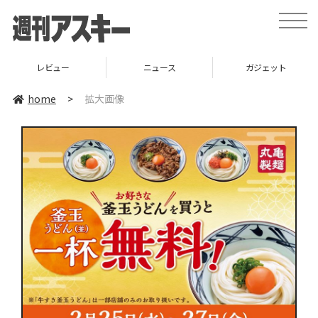
toggle
naviga
レビュー
ニュース
ガジェット
home
>
拡大画像