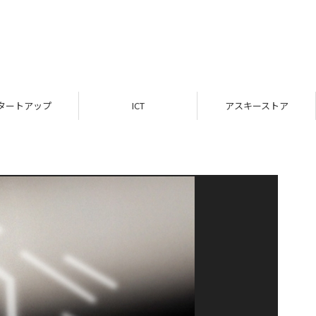
タートアップ
ICT
アスキーストア