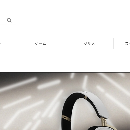
ト
ゲーム
グルメ
ス