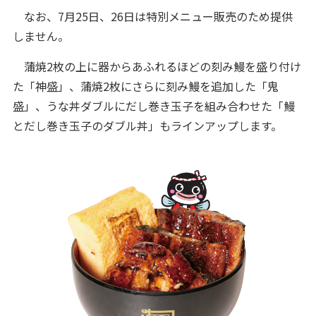
なお、7月25日、26日は特別メニュー販売のため提供
しません。
蒲焼2枚の上に器からあふれるほどの刻み鰻を盛り付け
た「神盛」、蒲焼2枚にさらに刻み鰻を追加した「鬼
盛」、うな丼ダブルにだし巻き玉子を組み合わせた「鰻
とだし巻き玉子のダブル丼」もラインアップします。