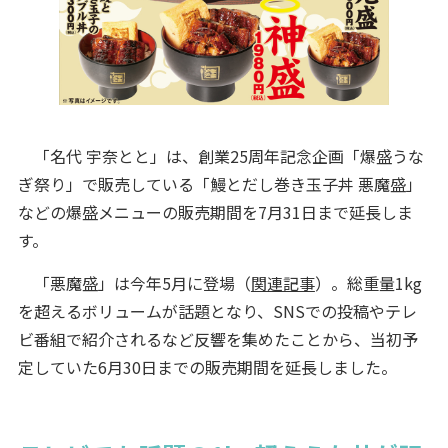
「名代 宇奈とと」は、創業25周年記念企画「爆盛うな
ぎ祭り」で販売している「鰻とだし巻き玉子丼 悪魔盛」
などの爆盛メニューの販売期間を7月31日まで延長しま
す。
「悪魔盛」は今年5月に登場（
関連記事
）。総重量1kg
を超えるボリュームが話題となり、SNSでの投稿やテレ
ビ番組で紹介されるなど反響を集めたことから、当初予
定していた6月30日までの販売期間を延長しました。