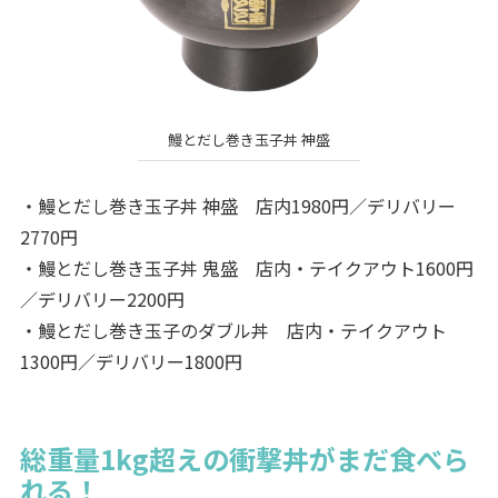
鰻とだし巻き玉子丼 神盛
・鰻とだし巻き玉子丼 神盛 店内1980円／デリバリー
2770円
・鰻とだし巻き玉子丼 鬼盛 店内・テイクアウト1600円
／デリバリー2200円
・鰻とだし巻き玉子のダブル丼 店内・テイクアウト
1300円／デリバリー1800円
総重量1kg超えの衝撃丼がまだ食べら
れる！