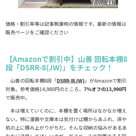
価格・割引率等は記事執筆時の情報です。最新の情報は
販売ページをご確認ください
【Amazonで割引中】山善 回転本棚8
段「DSRR-8(JW)」をチェック！
山善の回転本棚8段「
DSRR-8(JW)
」がAmazonで割引
対象。参考価格14,980円のところ、
7％オフの13,990円
で販売中。
本は増えていくのに、本棚を置く場所はなかなか増え
ない。特に漫画や文庫本は気付けば棚からあふれ、床や
机の上に積み上がりがちだ。そんな収納の悩みがあるあ
なたに注目してほしいのが、省スペースで設置できる回