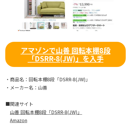
アマゾンで山善 回転本棚8段
「DSRR-8(JW)」を入手
・商品名：回転本棚8段「DSRR-8(JW)」
・メーカー名：山善
■関連サイト
山善 回転本棚8段「DSRR-8(JW)」
Amazon