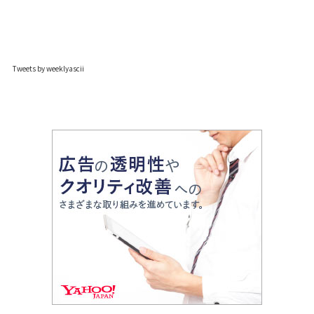
Tweets by weeklyascii