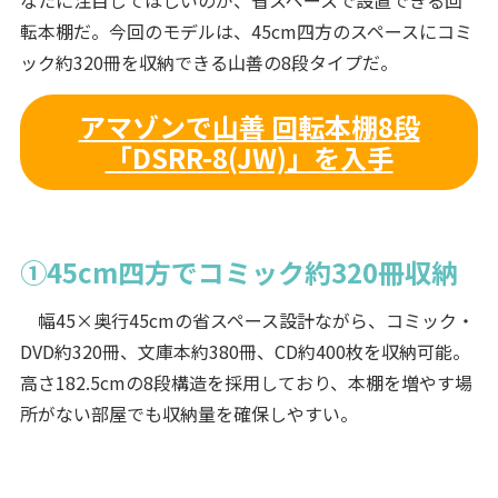
転本棚だ。今回のモデルは、45cm四方のスペースにコミ
ック約320冊を収納できる山善の8段タイプだ。
アマゾンで山善 回転本棚8段
「DSRR-8(JW)」を入手
①45cm四方でコミック約320冊収納
幅45×奥行45cmの省スペース設計ながら、コミック・
DVD約320冊、文庫本約380冊、CD約400枚を収納可能。
高さ182.5cmの8段構造を採用しており、本棚を増やす場
所がない部屋でも収納量を確保しやすい。