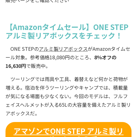
販売ページをご確認ください
【Amazonタイムセール】ONE STEP
アルミ製リアボックスをチェック！
ONE STEPの
アルミ製リアボックス
がAmazonタイムセ
ール対象。参考価格18,080円のところ、
8％オフの
16,630円
で販売中。
ツーリングでは雨具や工具、着替えなど何かと荷物が
増える。宿泊を伴うツーリングやキャンプでは、積載量
が気になる場面も少なくない。今回のモデルは、フルフ
ェイスヘルメットが入る65Lの大容量を備えたアルミ製リ
アボックスだ。
アマゾンでONE STEP アルミ製リ