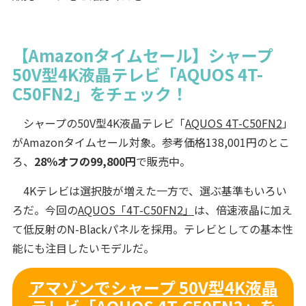
【Amazonタイムセール】シャープ
50V型4K液晶テレビ「AQUOS 4T-
C50FN2」をチェック！
シャープの50V型4K液晶テレビ「
AQUOS 4T-C50FN2
」
がAmazonタイムセール対象。参考価格138,001円のとこ
ろ、
28％オフの99,800円
で販売中。
4Kテレビは選択肢が増えた一方で、選ぶ基準もいろい
ろだ。今回の
AQUOS「4T-C50FN2」
は、倍速液晶に加え
て低反射のN-Blackパネルを採用。テレビとしての基本性
能にも注目したいモデルだ。
アマゾンでシャープ 50V型4K液晶