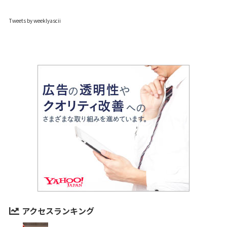
Tweets by weeklyascii
アクセスランキング