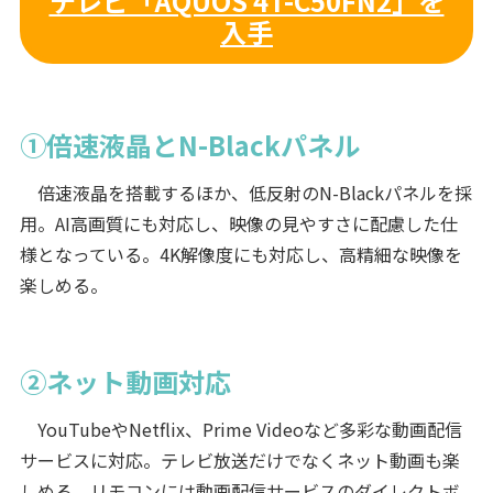
テレビ「AQUOS 4T-C50FN2」を
入手
①倍速液晶とN-Blackパネル
倍速液晶を搭載するほか、低反射のN-Blackパネルを採
用。AI高画質にも対応し、映像の見やすさに配慮した仕
様となっている。4K解像度にも対応し、高精細な映像を
楽しめる。
②ネット動画対応
YouTubeやNetflix、Prime Videoなど多彩な動画配信
サービスに対応。テレビ放送だけでなくネット動画も楽
しめる。リモコンには動画配信サービスのダイレクトボ