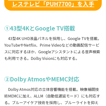
レステレビ「PUH7700」を入手
①43型4KとGoogle TV搭載
43型4K UHD液晶パネルを採用し、Google TVを搭載。
YouTubeやNetflix、Prime Videoなどの動画配信サービ
スに対応するほか、Googleアシスタントによる音声検索
も利用できる。Dolby Visionにも対応する。
②Dolby AtmosやMEMC対応
Dolby Atmos対応の立体音響機能を搭載。映像補間技
術MEMCに加え、ALLM（自動低遅延モード）にも対応す
る。ブルーアイケア技術を採用し、ブルーライトを抑え