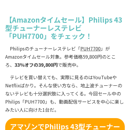
【Amazonタイムセール】Philips 43
型チューナーレステレビ
「PUH7700」をチェック！
Philipsのチューナーレステレビ「
PUH7700
」が
Amazonタイムセール対象。参考価格59,800円のとこ
ろ、
33％オフの39,800円
で販売中。
テレビを買い替えても、実際に見るのはYouTubeや
Netflixばかり。そんな使い方なら、地上波チューナーの
ないテレビも十分選択肢に入ってくる。今回セール中の
Philips「PUH7700」も、動画配信サービスを中心に楽し
みたい人に向けた1台だ。
アマゾンでPhilips 43型チューナー