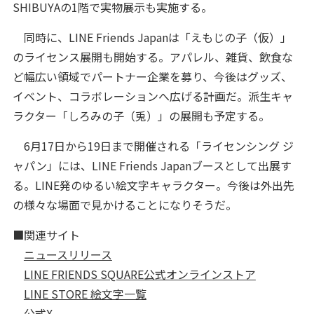
SHIBUYAの1階で実物展示も実施する。
同時に、LINE Friends Japanは「えもじの子（仮）」
のライセンス展開も開始する。アパレル、雑貨、飲食な
ど幅広い領域でパートナー企業を募り、今後はグッズ、
イベント、コラボレーションへ広げる計画だ。派生キャ
ラクター「しろみの子（兎）」の展開も予定する。
6月17日から19日まで開催される「ライセンシング ジ
ャパン」には、LINE Friends Japanブースとして出展す
る。LINE発のゆるい絵文字キャラクター。今後は外出先
の様々な場面で見かけることになりそうだ。
■関連サイト
ニュースリリース
LINE FRIENDS SQUARE公式オンラインストア
LINE STORE 絵文字一覧
公式X