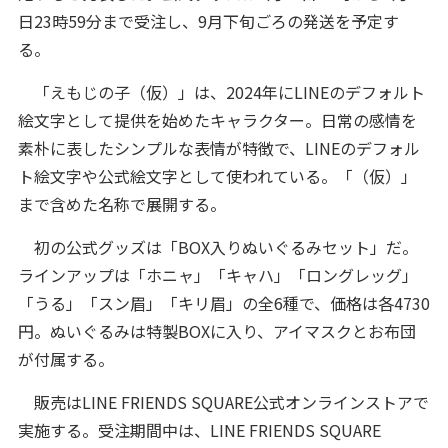
日23時59分まで受注し、9月下旬ごろの発送を予定す
る。
「えもじの子（仮）」は、2024年にLINEのデフォルト
絵文字として提供を始めたキャラクター。日常の感情を
素朴に表したシンプルな表情が特徴で、LINEのデフォル
ト絵文字や公式絵文字として使われている。「（仮）」
まで含めた名称で展開する。
初の公式グッズは「BOX入りぬいぐるみセット」だ。
ラインアップは「ホニャ」「キャハ」「ロングレッグ」
「うる」「スン眉」「キリ眉」の全6種で、価格は各4730
円。ぬいぐるみは特製BOXに入り、アイマスクとお布団
が付属する。
販売はLINE FRIENDS SQUARE公式オンラインストアで
実施する。受注期間中は、LINE FRIENDS SQUARE