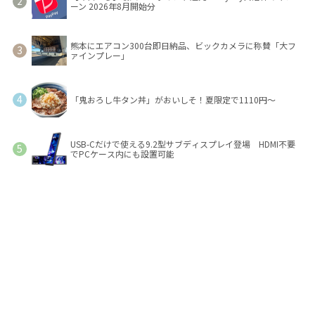
ーン 2026年8月開始分
熊本にエアコン300台即日納品、ビックカメラに称賛「大フ
ァインプレー」
「鬼おろし牛タン丼」がおいしそ！夏限定で1110円～
USB-Cだけで使える9.2型サブディスプレイ登場 HDMI不要
でPCケース内にも設置可能