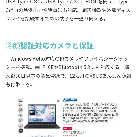
USB Type-C×2、USB Type-A×2、HDMIを備え、Type-
C経由の映像出力や給電にも対応。周辺機器や外部ディス
プレイを接続するための端子を一通り備える。
③顔認証対応カメラと保証
Windows Hello対応のIRカメラやプライバシーシャッ
ターを搭載。Wi-Fi 6EやBluetooth 5.3にも対応する。購
入後30日以内の製品登録で、12カ月のASUSあんしん保証
も付帯する。