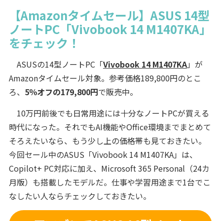
【Amazonタイムセール】ASUS 14型
ノートPC「Vivobook 14 M1407KA」
をチェック！
ASUSの14型ノートPC「
Vivobook 14 M1407KA
」が
Amazonタイムセール対象。参考価格189,800円のとこ
ろ、
5％オフの179,800円
で販売中。
10万円前後でも日常用途には十分なノートPCが買える
時代になった。それでもAI機能やOffice環境までまとめて
そろえたいなら、もう少し上の価格帯も見ておきたい。
今回セール中のASUS「Vivobook 14 M1407KA」は、
Copilot+ PC対応に加え、Microsoft 365 Personal（24カ
月版）も搭載したモデルだ。仕事や学習用途まで1台でこ
なしたい人ならチェックしておきたい。