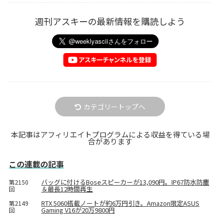
週刊アスキーの最新情報を購読しよう
カテゴリートップへ
本記事はアフィリエイトプログラムによる収益を得ている場
合があります
この連載の記事
バッグに付けるBoseスピーカーが13,090円。IP67防水防塵
第2150
＆最長12時間再生
回
RTX 5060搭載ノートが約6万円引き。Amazon限定ASUS
第2149
Gaming V16が20万9800円
回