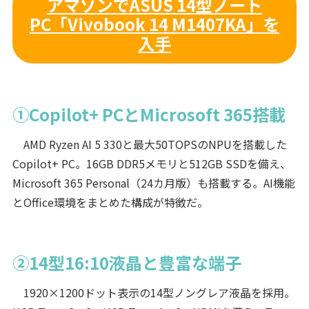
アマゾンでASUS 14型ノート
PC「Vivobook 14 M1407KA」を
入手
①Copilot+ PCとMicrosoft 365搭載
AMD Ryzen AI 5 330と最大50TOPSのNPUを搭載した
Copilot+ PC。16GB DDR5メモリと512GB SSDを備え、
Microsoft 365 Personal（24カ月版）も搭載する。AI機能
とOffice環境をまとめた構成が特徴だ。
②14型16:10液晶と豊富な端子
1920×1200ドット表示の14型ノングレア液晶を採用。