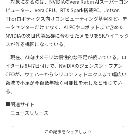
対象になるのは、NVIDIAのVera Rubin AIスーパーコン
ピューター、Vera CPU、RTX Spark搭載PC、Jetson
Thorロボティクス向けコンピューティング基盤など。デ
ータセンターだけでなく、AI PCやロボットまで含めた
NVIDIAの次世代製品群に合わせたメモリをSKハイニック
スが作る構図になっている。
現在、AI向けメモリは慢性的な不足が続いている。ロ
イターは6月7日付けで、NVIDIAのジェンスン・フアン
CEOが、ウェハーからシリコンフォトニクスまで幅広い
領域で不足が今後数年続く可能性を示したと報じてい
る。
■関連サイト
ニュースリリース
この記事をシェアしよう