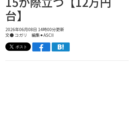
15が際立つ【12万円
台】
2026年06月08日 14時00分更新
文● コガリ 編集⚫︎ASCII