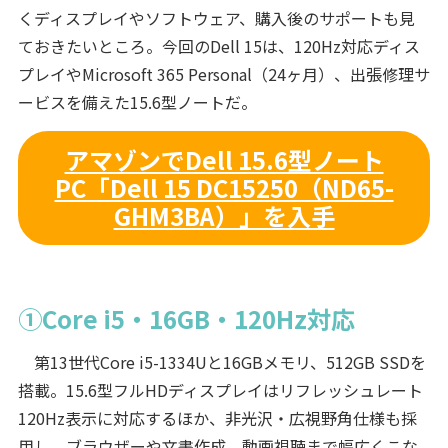
くディスプレイやソフトウェア、購入後のサポートも見
ておきたいところ。今回のDell 15は、120Hz対応ディス
プレイやMicrosoft 365 Personal（24ヶ月）、出張修理サ
ービスを備えた15.6型ノートだ。
アマゾンでDell 15.6型ノート
PC「Dell 15 DC15250（ND65-
GHM3BA）」を入手
①Core i5・16GB・120Hz対応
第13世代Core i5-1334Uと16GBメモリ、512GB SSDを
搭載。15.6型フルHDディスプレイはリフレッシュレート
120Hz表示に対応するほか、非光沢・広視野角仕様も採
用し、ブラウザーや文書作成、動画視聴まで幅広くこな