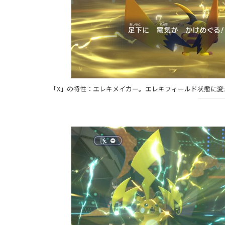
「X」の特性：エレキメイカー。エレキフィールド状態に変