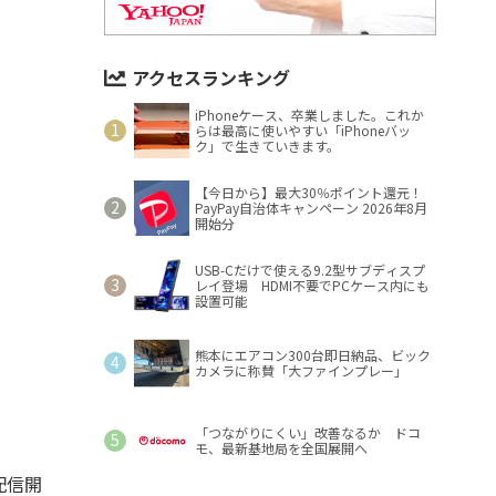
アクセスランキング
iPhoneケース、卒業しました。これか
らは最高に使いやすい「iPhoneバッ
ク」で生きていきます。
【今日から】最大30％ポイント還元！
PayPay自治体キャンペーン 2026年8月
開始分
USB-Cだけで使える9.2型サブディスプ
レイ登場 HDMI不要でPCケース内にも
設置可能
熊本にエアコン300台即日納品、ビック
カメラに称賛「大ファインプレー」
「つながりにくい」改善なるか ドコ
モ、最新基地局を全国展開へ
配信開