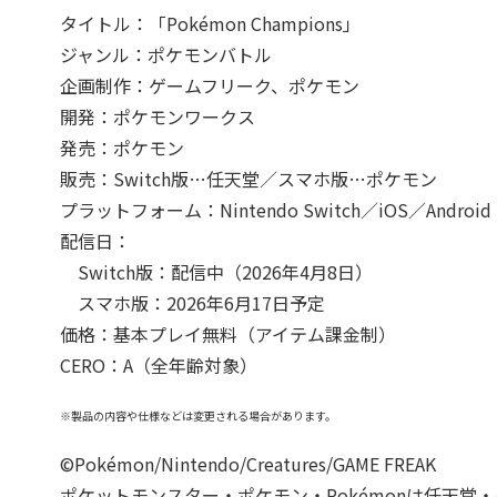
タイトル：「Pokémon Champions」
ジャンル：ポケモンバトル
企画制作：ゲームフリーク、ポケモン
開発：ポケモンワークス
発売：ポケモン
販売：Switch版…任天堂／スマホ版…ポケモン
プラットフォーム：Nintendo Switch／iOS／Android
配信日：
Switch版：配信中（2026年4月8日）
スマホ版：2026年6月17日予定
価格：基本プレイ無料（アイテム課金制）
CERO：A（全年齢対象）
※製品の内容や仕様などは変更される場合があります。
©Pokémon/Nintendo/Creatures/GAME FREAK
ポケットモンスター・ポケモン・Pokémonは任天堂