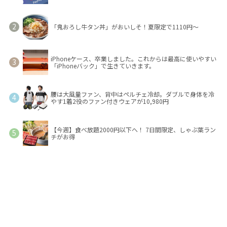
「鬼おろし牛タン丼」がおいしそ！夏限定で1110円～
iPhoneケース、卒業しました。これからは最高に使いやすい
「iPhoneバック」で生きていきます。
腰は大風量ファン、背中はペルチェ冷却。ダブルで身体を冷
やす1着2役のファン付きウェアが10,980円
【今週】食べ放題2000円以下へ！ 7日間限定、しゃぶ葉ラン
チがお得