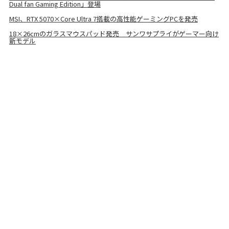
Dual fan Gaming Edition」登場
MSI、RTX 5070×Core Ultra 7搭載の高性能ゲーミングPCを発売
18×26cmのガラスマウスパッド発売 サンワサプライがゲーマー向け
新モデル