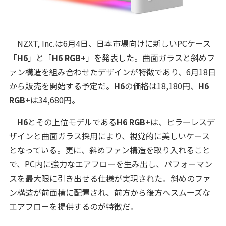
NZXT, Inc.は6月4日、日本市場向けに新しいPCケース
「
H6
」と「
H6 RGB+
」を発表した。曲面ガラスと斜めフ
ァン構造を組み合わせたデザインが特徴であり、6月18日
から販売を開始する予定だ。
H6
の価格は18,180円、
H6
RGB+
は34,680円。
H6
とその上位モデルである
H6 RGB+
は、ピラーレスデ
ザインと曲面ガラス採用により、視覚的に美しいケース
となっている。更に、斜めファン構造を取り入れること
で、PC内に強力なエアフローを生み出し、パフォーマン
スを最大限に引き出せる仕様が実現された。斜めのファ
ン構造が前面横に配置され、前方から後方へスムーズな
エアフローを提供するのが特徴だ。