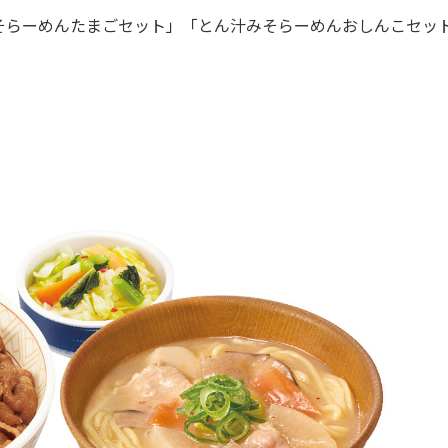
らーめんたまごセット」「とん汁みそらーめんおしんこセッ