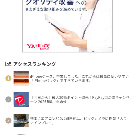
アクセスランキング
iPhoneケース、卒業しました。これからは最高に使いやすい
「iPhoneバック」で生きていきます。
【今日から】最大30％ポイント還元！PayPay自治体キャンペ
ーン 2026年8月開始分
熊本にエアコン300台即日納品、ビックカメラに称賛「大フ
ァインプレー」