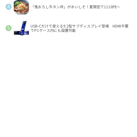
「鬼おろし牛タン丼」がおいしそ！夏限定で1110円～
USB-Cだけで使える9.2型サブディスプレイ登場 HDMI不要
でPCケース内にも設置可能