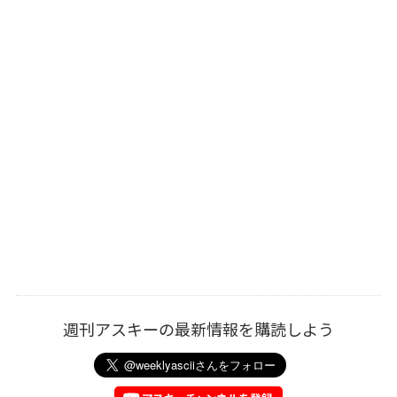
週刊アスキーの最新情報を購読しよう