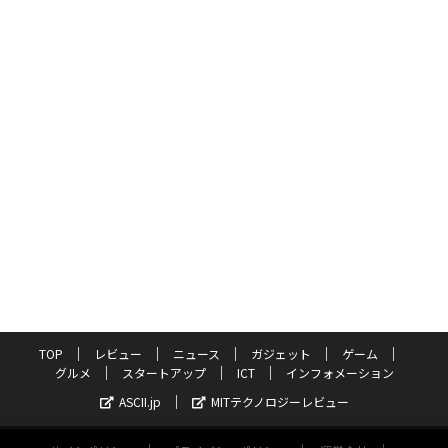
TOP
レビュー
ニュース
ガジェット
ゲーム
グルメ
スタートアップ
ICT
インフォメーション
ASCII.jp
MITテクノロジーレビュー