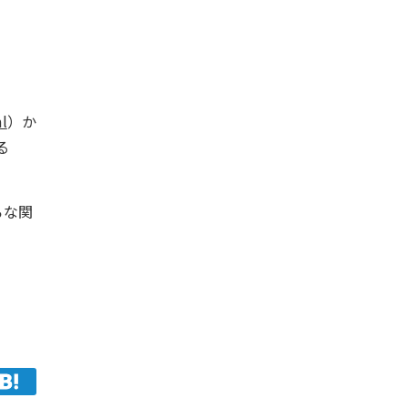
l
）か
る
ろな関