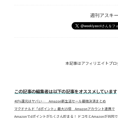
週刊アスキ
本記事はアフィリエイトプロ
この記事の編集者は以下の記事をオススメしています
40％還元はヤバい… Amazon新生活セール最強決済まとめ
マクドナルド「dポイント」最大15倍 Amazonアカウント連携で
Amazonでdポイントがたくさん貯まる！ ドコモとAmazonが共