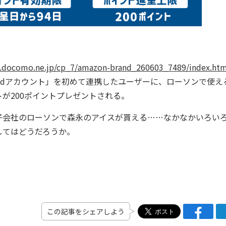
nt.docomo.ne.jp/cp_7/amazon-brand_260603_7489/index.htm
と「dアカウント」を初めて連携したユーザーに、ローソンで使え
トが200ポイントプレゼントされる。
I子会社のローソンで森永のアイスが貰える……なかなかいろい
してはどうだろうか。
この記事をシェアしよう