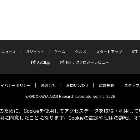
ニュース
ガジェット
ゲーム
グルメ
スタートアップ
ICT
ASCII.jp
MITテクノロジーレビュー
ライバシーポリシー
運営会社
お問い合わせ
広告掲載
スタッフ
©KADOKAWA ASCII Research Laboratories, Inc. 2026
ために、Cookieを使用してアクセスデータを取得・利用して
使用に同意したことになります。Cookieの設定や使用の詳細、