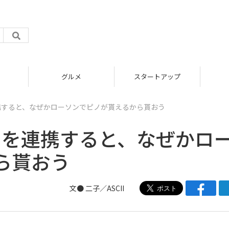
グルメ
スタートアップ
連携すると、なぜかローソンでピノが貰えるから貰おう
ントを連携すると、なぜかロ
ら貰おう
文● 二子／ASCII