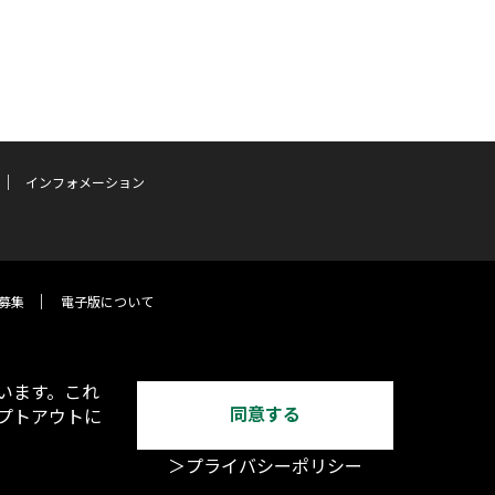
インフォメーション
募集
電子版について
います。これ
同意する
オプトアウトに
＞プライバシーポリシー