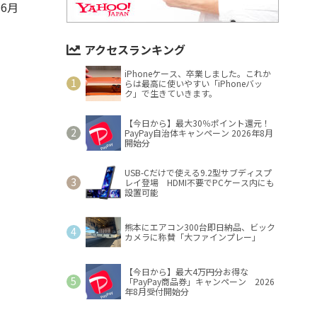
6月
アクセスランキング
iPhoneケース、卒業しました。これか
らは最高に使いやすい「iPhoneバッ
ク」で生きていきます。
【今日から】最大30％ポイント還元！
PayPay自治体キャンペーン 2026年8月
開始分
USB-Cだけで使える9.2型サブディスプ
レイ登場 HDMI不要でPCケース内にも
設置可能
熊本にエアコン300台即日納品、ビック
カメラに称賛「大ファインプレー」
【今日から】最大4万円分お得な
「PayPay商品券」キャンペーン 2026
年8月受付開始分