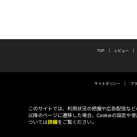
TOP
レビュー
サイトポリシー
プ
このサイトでは、利用状況の把握や広告配信などの
以降のページに遷移した場合、Cookieの設定や
ついては
詳細
をご覧ください。