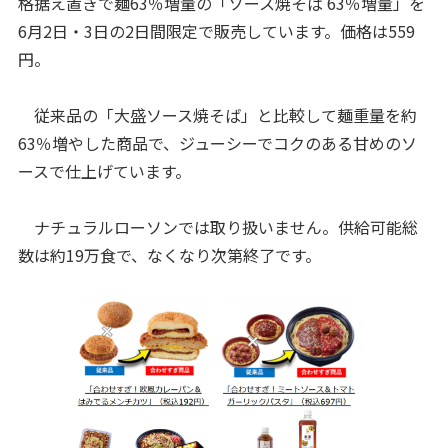
格据え置きで麺63％増量の「ソース焼そば 63％増量」を
6月2日・3日の2日間限定で販売しています。価格は559
円。
従来品の「大盛ソース焼そば」と比較して麺重量を約
63％増やした商品で、ジューシーでコクのある甘めのソ
ースで仕上げています。
ナチュラルローソンでは取り扱いません。供給可能総
数は約19万食で、なくなり次第終了です。