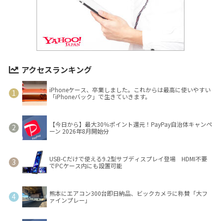
アクセスランキング
iPhoneケース、卒業しました。これからは最高に使いやすい
「iPhoneバック」で生きていきます。
【今日から】最大30％ポイント還元！PayPay自治体キャンペ
ーン 2026年8月開始分
USB-Cだけで使える9.2型サブディスプレイ登場 HDMI不要
でPCケース内にも設置可能
熊本にエアコン300台即日納品、ビックカメラに称賛「大フ
ァインプレー」