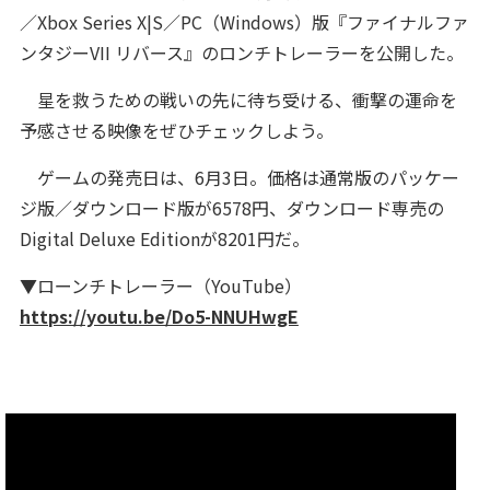
／Xbox Series X|S／PC（Windows）版『ファイナルファ
ンタジーVII リバース』のロンチトレーラーを公開した。
星を救うための戦いの先に待ち受ける、衝撃の運命を
予感させる映像をぜひチェックしよう。
ゲームの発売日は、6月3日。価格は通常版のパッケー
ジ版／ダウンロード版が6578円、ダウンロード専売の
Digital Deluxe Editionが8201円だ。
▼ローンチトレーラー（YouTube）
https://youtu.be/Do5-NNUHwgE