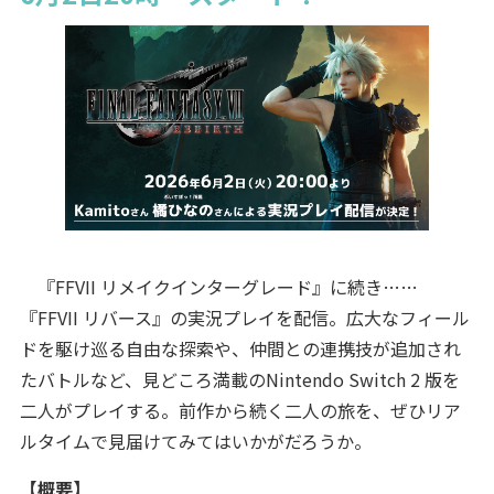
『FFVII リメイクインターグレード』に続き……
『FFVII リバース』の実況プレイを配信。広大なフィール
ドを駆け巡る自由な探索や、仲間との連携技が追加され
たバトルなど、見どころ満載のNintendo Switch 2 版を
二人がプレイする。前作から続く二人の旅を、ぜひリア
ルタイムで見届けてみてはいかがだろうか。
【概要】