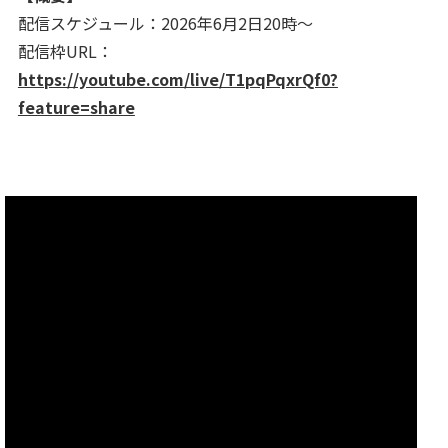
配信スケジュール：2026年6月2日20時～
配信枠URL：
https://youtube.com/live/T1pqPqxrQf0?
feature=share