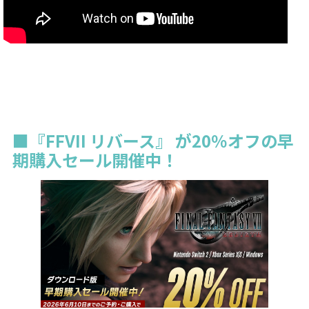
■『FFVII リバース』 が20％オフの早
期購入セール開催中！