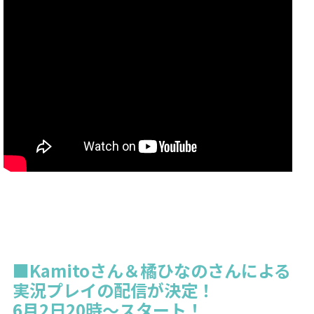
■Kamitoさん＆橘ひなのさんによる
実況プレイの配信が決定！
6月2日20時～スタート！