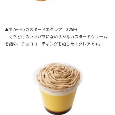
▲でか～いカスタードエクレア 325円
くちどけのいいパフになめらかなカスタードクリーム
を詰め、チョココーティングを施したエクレアです。