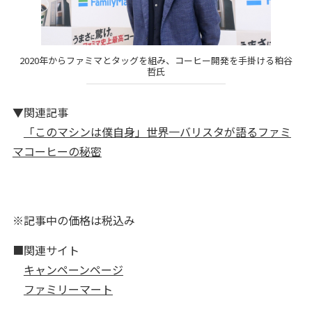
2020年からファミマとタッグを組み、コーヒー開発を手掛ける粕谷
哲氏
▼関連記事
「このマシンは僕自身」世界一バリスタが語るファミ
マコーヒーの秘密
※記事中の価格は税込み
■関連サイト
キャンペーンページ
ファミリーマート