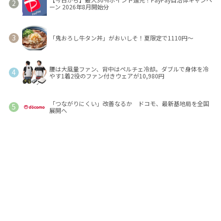
ーン 2026年8月開始分
「鬼おろし牛タン丼」がおいしそ！夏限定で1110円～
腰は大風量ファン、背中はペルチェ冷却。ダブルで身体を冷
やす1着2役のファン付きウェアが10,980円
「つながりにくい」改善なるか ドコモ、最新基地局を全国
展開へ