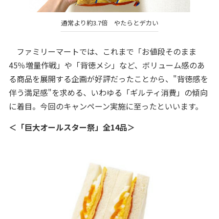
通常より約3.7倍 やたらとデカい
ファミリーマートでは、これまで「お値段そのまま
45％増量作戦」や「背徳メシ」など、ボリューム感のあ
る商品を展開する企画が好評だったことから、"背徳感を
伴う満足感"を求める、いわゆる「ギルティ消費」の傾向
に着目。今回のキャンペーン実施に至ったといいます。
＜「巨大オールスター祭」全14品＞