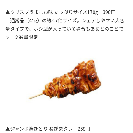
▲クリスプうましお味 たっぷりサイズ170g 398円
通常品（45g）の約3.7倍サイズ。シェアしやすい大容
量タイプで、ホシ型が入っている場合もあるとのことで
す。※数量限定
▲ジャンボ焼きとり ねぎまタレ 258円