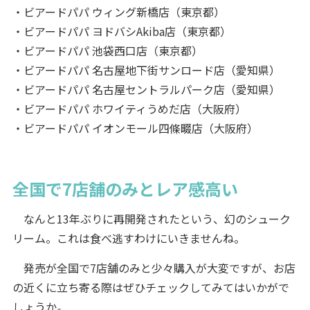
・ビアードパパ ウィング新橋店（東京都）
・ビアードパパ ヨドバシAkiba店（東京都）
・ビアードパパ 池袋西口店（東京都）
・ビアードパパ 名古屋地下街サンロード店（愛知県）
・ビアードパパ 名古屋セントラルパーク店（愛知県）
・ビアードパパ ホワイティうめだ店（大阪府）
・ビアードパパ イオンモール四條畷店（大阪府）
全国で7店舗のみとレア感高い
なんと13年ぶりに再開発されたという、幻のシューク
リーム。これは食べ逃すわけにいきませんね。
発売が全国で7店舗のみと少々購入が大変ですが、お店
の近くに立ち寄る際はぜひチェックしてみてはいかがで
しょうか。