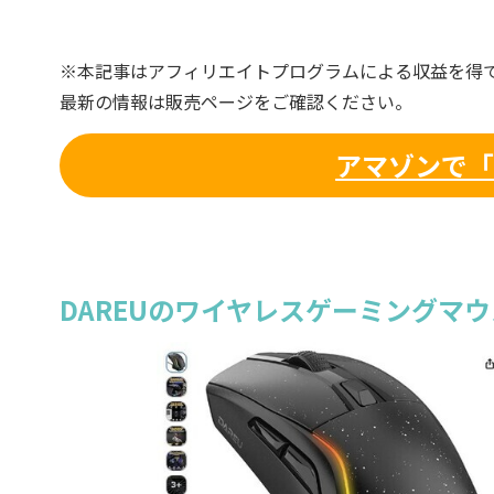
※本記事はアフィリエイトプログラムによる収益を得
最新の情報は販売ページをご確認ください。
アマゾンで「D
DAREUのワイヤレスゲーミングマ