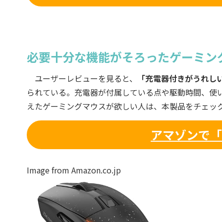
必要十分な機能がそろったゲーミン
ユーザーレビューを見ると、
「充電器付きがうれし
られている。充電器が付属している点や駆動時間、使
えたゲーミングマウスが欲しい人は、本製品をチェッ
アマゾンで「D
Image from Amazon.co.jp