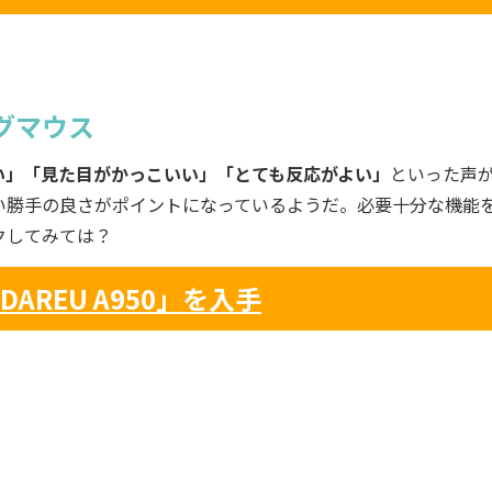
グマウス
い」「見た目がかっこいい」「とても反応がよい」
といった声
い勝手の良さがポイントになっているようだ。必要十分な機能
クしてみては？
AREU A950」を入手