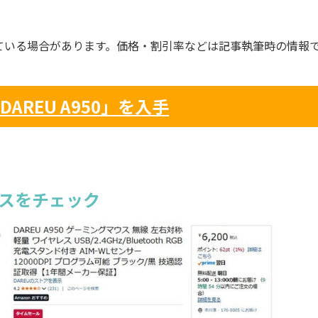
ている場合があります。価格・割引率などは記事執筆時の情報
AREU A950」を入手
ウスをチェック