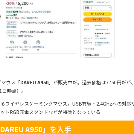
グマウス
「DAREU A950」
が販売中だ。過去価格は7750円だが
1日時点）。
ワイヤレスゲーミングマウス。USB有線・2.4GHzへの対応
ネットRGB充電スタンドなどが特徴となっている。
AREU A950」を入手