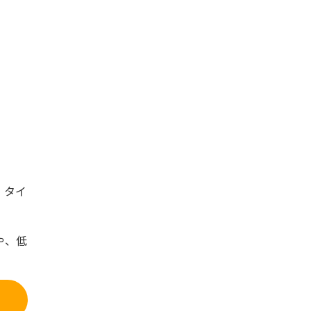
、タイ
や、低