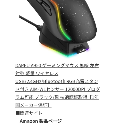
DAREU A950 ゲーミングマウス 無線 左右
対称 軽量 ワイヤレス
USB/2.4GHz/Bluetooth RGB充電スタン
ド付き AIM-WLセンサー 12000DPI プログ
ラム可能 ブラック/黒 技適認証取得【1年
間メーカー保証】
■関連サイト
Amazon 製品ページ