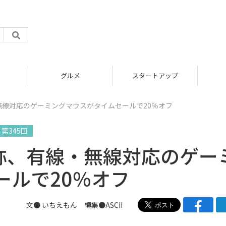
グルメ
スタートアップ
無線対応のゲーミングマウスがタイムセールで20％オフ
第345回
対称、有線・無線対応のゲー
ールで20％オフ
文● いちえもん 編集●ASCII