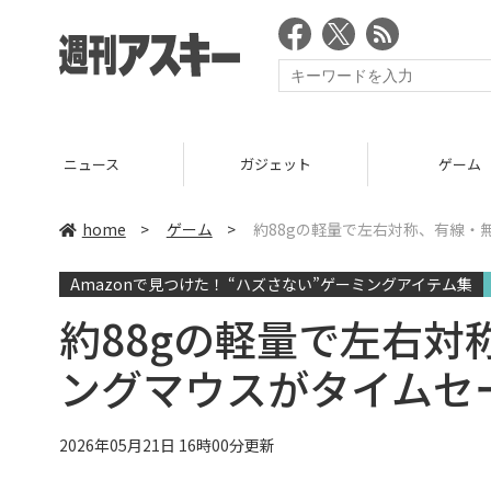
ニュース
ガジェット
ゲーム
home
>
ゲーム
>
約88gの軽量で左右対称、有線・
Amazonで見つけた！ “ハズさない”ゲーミングアイテム集
約88gの軽量で左右
ングマウスがタイムセ
2026年05月21日 16時00分更新