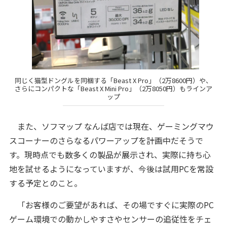
同じく猫型ドングルを同梱する「Beast X Pro」（2万8600円）や、
さらにコンパクトな「Beast X Mini Pro」（2万8050円）もラインア
ップ
また、ソフマップ なんば店では現在、ゲーミングマウ
スコーナーのさらなるパワーアップを計画中だそうで
す。現時点でも数多くの製品が展示され、実際に持ち心
地を試せるようになっていますが、今後は試用PCを常設
する予定とのこと。
「お客様のご要望があれば、その場ですぐに実際のPC
ゲーム環境での動かしやすさやセンサーの追従性をチェ