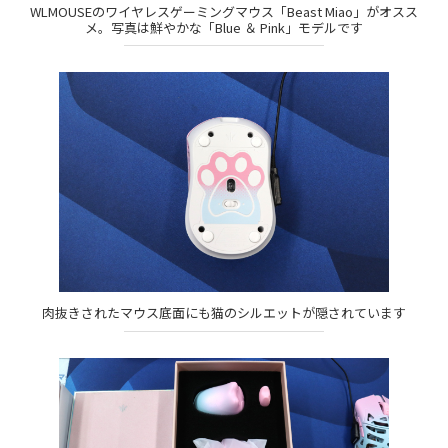
WLMOUSEのワイヤレスゲーミングマウス「Beast Miao」がオスス
メ。写真は鮮やかな「Blue ＆ Pink」モデルです
肉抜きされたマウス底面にも猫のシルエットが隠されています