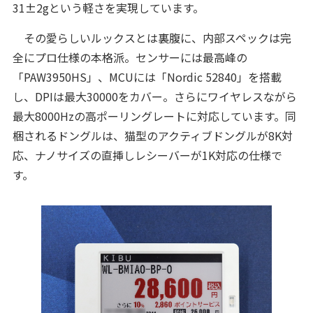
31±2gという軽さを実現しています。
その愛らしいルックスとは裏腹に、内部スペックは完
全にプロ仕様の本格派。センサーには最高峰の
「PAW3950HS」、MCUには「Nordic 52840」を搭載
し、DPIは最大30000をカバー。さらにワイヤレスながら
最大8000Hzの高ポーリングレートに対応しています。同
梱されるドングルは、猫型のアクティブドングルが8K対
応、ナノサイズの直挿しレシーバーが1K対応の仕様で
す。