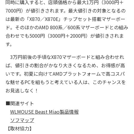
同時に購入すると、店頭価格から最大1万円（3000円＋
7000円）が値引きされます。最大値引きの対象となるの
は最新の「X870／X870E」チップセット搭載マザーボー
ド。そのほかのAMD 800系／600系マザーボードとの組み
合わせでも5000円（3000円＋2000円）が値引きされま
す。
3万円前後の手頃なX870マザーボードと組み合わせれ
ば、値引きの割合がかなり大きくなるため、お得感が高
いです。初夏に向けてAMDプラットフォームで高コスパ
な魅せるPCを組もうと考えている人は、このチャンスを
お見逃しなく！
■関連サイト
WLMOUSE Beast Miao製品情報
ソフマップ
【取材協力】