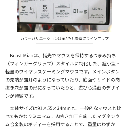
カラーバリエーションは全8色と豊富にラインアップ
Beast Miaoは、指先でマウスを保持するつまみ持ち
（フィンガーグリップ）スタイルに特化した、超小型・
軽量のワイヤレスゲーミングマウスです。メインボタン
の先端が猫耳のようになっていたり、底面やサイドの肉
抜き穴が猫の形になっていたりと、遊び心満載のデザイ
ンが特徴です。
本体サイズは91×55×34mmと、一般的なマウスと比
べてもかなりミニマム。肉抜き加工を施したマグネシウ
ム合金製のボディーを採用することで、重量はわずか