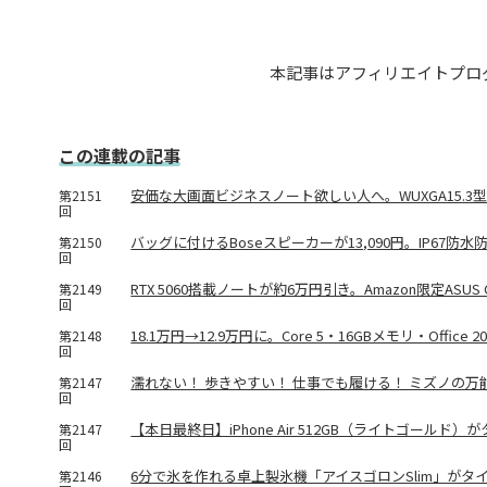
本記事はアフィリエイトプロ
この連載の記事
安価な大画面ビジネスノート欲しい人へ。WUXGA15.3型液晶「
第2151
回
バッグに付けるBoseスピーカーが13,090円。IP67防
第2150
回
RTX 5060搭載ノートが約6万円引き。Amazon限定ASUS Ga
第2149
回
18.1万円→12.9万円に。Core 5・16GBメモリ・Office 
第2148
回
濡れない！ 歩きやすい！ 仕事でも履ける！ ミズノの万
第2147
回
【本日最終日】iPhone Air 512GB（ライトゴールド
第2147
回
6分で氷を作れる卓上製氷機「アイスゴロンSlim」がタイ
第2146