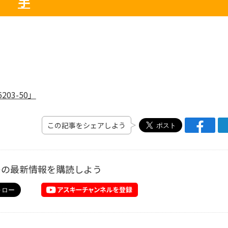
手
」
03-50」
この記事をシェアしよう
ーの最新情報を購読しよう