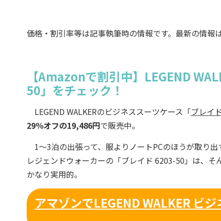
価格・割引率等は記事執筆時の情報です。最新の情報
【Amazonで割引中】LEGEND WA
50」をチェック！
LEGEND WALKERのビジネススーツケース「
ブレイド 
29％オフの19,486円
で販売中。
1〜3泊の出張って、服よりノートPCのほうが取り出
レジェンドウォーカーの「ブレイド 6203-50」は
かなり実用的。
アマゾンでLEGEND WALKER ビ