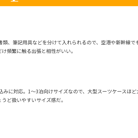
書類、筆記用具などを分けて入れられるので、空港や新幹線で
だけ頻繁に触る出張と相性がいい。
ち込みに対応。1〜3泊向けサイズなので、大型スーツケースほど
ょうど扱いやすいサイズ感だ。