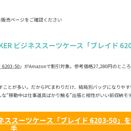
は販売ページをご確認ください
LKER ビジネススーツケース「ブレイド 620
6203-50
」がAmazonで割引対象。参考価格27,280円のとこ
すことが多い。だからPCまわりだけ、結局別バッグになりやす
、そんな“移動中は仕事道具ばかり触る”出張と相性がいい前収納モ
ジネススーツケース「ブレイド 6203-50」
手