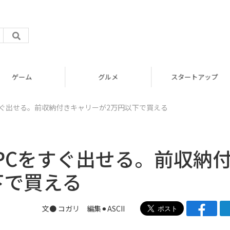
グルメ
スタートアップ
すぐ出せる。前収納付きキャリーが2万円以下で買える
PCをすぐ出せる。前収納
下で買える
文● コガリ 編集⚫︎ASCII