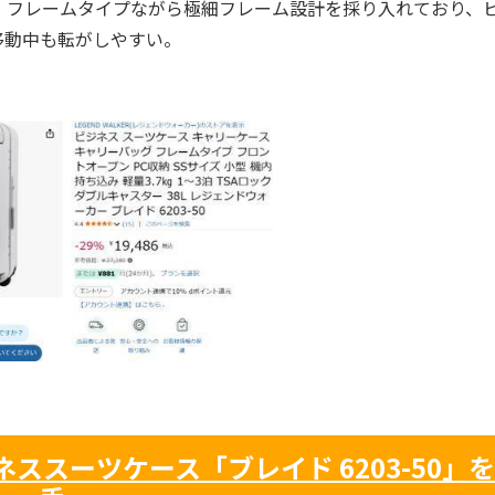
フレームタイプながら極細フレーム設計を採り入れており、
移動中も転がしやすい。
ジネススーツケース「ブレイド 6203-50」