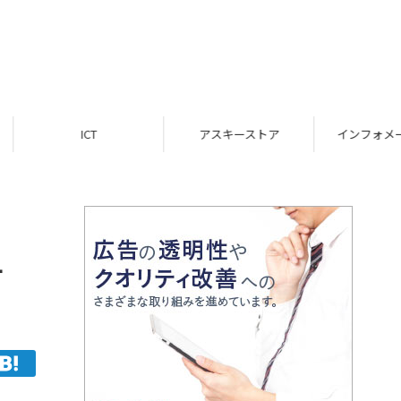
ICT
アスキーストア
インフォメーション
付