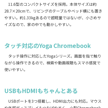
11.6型のコンパクトサイズを採用。本体サイズは約
28.7×20cmで、リビングのテーブルやベッド横にも置き
やすい。約1.33kgあるので超軽量ではないが、小さめサ
イズなので、家の中でも動かしやすい。
タッチ対応のYoga Chromebook
タッチ操作に対応したYogaシリーズ。画面を指で触り
ながら操作できるので、検索や動画視聴もスマホ感覚で
使いやすい。
USBもHDMIもちゃんとある
USBポートを3つ搭載し、HDMI出力にも対応。マウス
や外部ディスプレイもつなげやすく、小型Chromebook