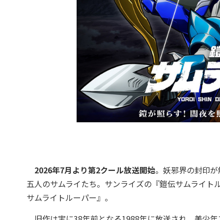
2026年7月より第2クール放送開始
。妖邪界の封印が
五人のサムライたち。サンライズの『鎧伝サムライト
サムライトルーパー』。
旧作は実に38年前となる1988年に放送され、美少