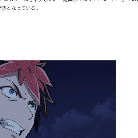
物語となっている。