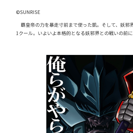
©SUNRISE
覇皇帝の力を暴走寸前まで使った凱。そして、妖邪界
1クール。いよいよ本格的となる妖邪界との戦いの前