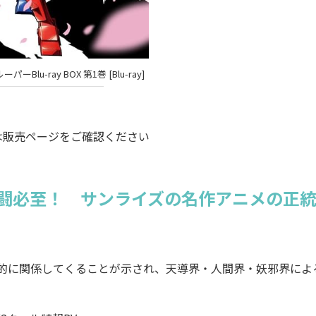
Blu-ray BOX 第1巻 [Blu-ray]
は販売ページをご確認ください
闘必至！
サンライズの名作アニメの正統
格的に関係してくることが示され、天導界・人間界・妖邪界によ