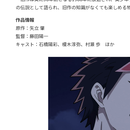
の伝説として語られ、旧作の知識がなくても楽しめる
作品情報
原作：矢立 肇
監督：藤田陽一
キャスト：石橋陽彩、榎木淳弥、村瀬 歩 ほか