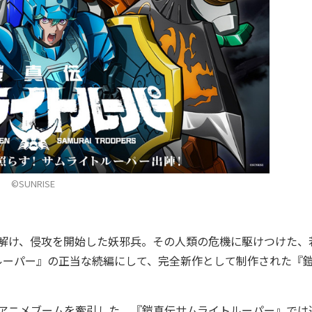
©SUNRISE
解け、侵攻を開始した妖邪兵。その人類の危機に駆けつけた、
ルーパー』の正当な続編にして、完全新作として制作された『
年アニメブームを牽引した。『鎧真伝サムライトルーパー』では