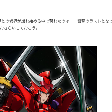
との境界が崩れ始める中で現れたのは……衝撃のラストとな
におさらいしておこう。