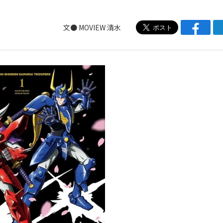
文●
MOVIEW
清水