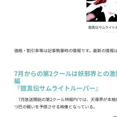
鎧真伝サムライトルーパー
価格・割引率等は記事執筆時の情報です。最新の情報
7月からの第2クールは妖邪界との激
編
『鎧真伝サムライトルーパー』
7月放送開始の第2クール特報PVでは、天導界が本
つ巴の戦いを予感させる映像となっている。