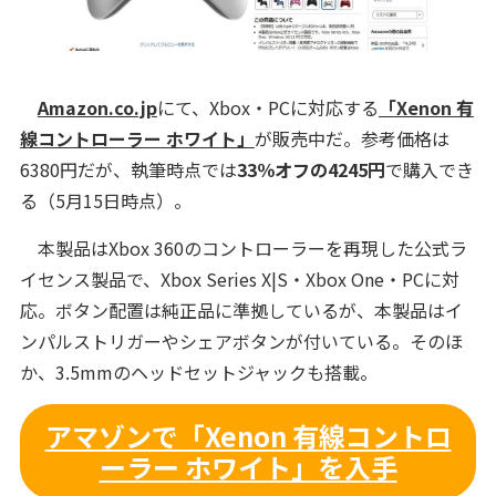
Amazon.co.jp
にて、Xbox・PCに対応する
「Xenon 有
線コントローラー ホワイト」
が販売中だ。参考価格は
6380円だが、執筆時点では
33％オフの4245円
で購入でき
る（5月15日時点）。
本製品はXbox 360のコントローラーを再現した公式ラ
イセンス製品で、Xbox Series X|S・Xbox One・PCに対
応。ボタン配置は純正品に準拠しているが、本製品はイ
ンパルストリガーやシェアボタンが付いている。そのほ
か、3.5mmのヘッドセットジャックも搭載。
アマゾンで「Xenon 有線コントロ
ーラー ホワイト」を入手