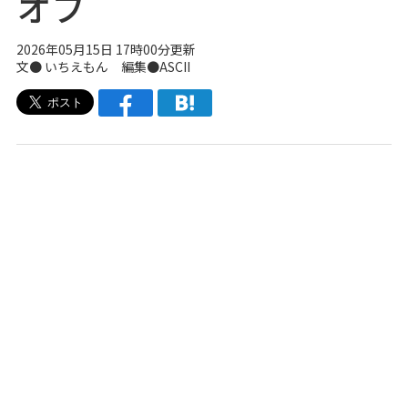
オフ
2026年05月15日 17時00分更新
文● いちえもん 編集●ASCII