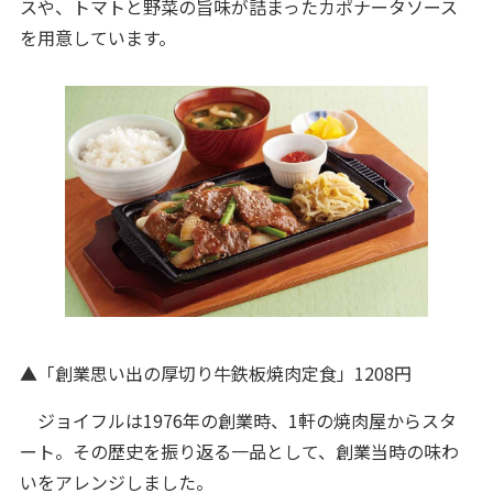
スや、トマトと野菜の旨味が詰まったカポナータソース
を用意しています。
▲「創業思い出の厚切り⽜鉄板焼⾁定⾷」1208円
ジョイフルは1976年の創業時、1軒の焼肉屋からスタ
ート。その歴史を振り返る⼀品として、創業当時の味わ
いをアレンジしました。