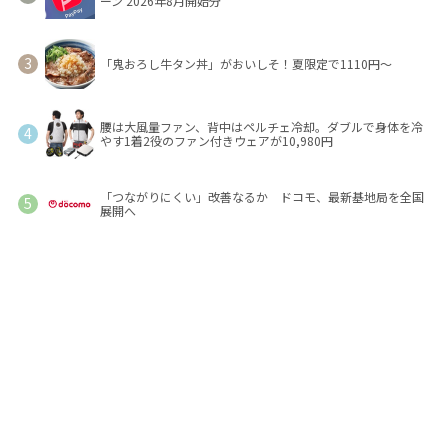
ーン 2026年8月開始分
「鬼おろし牛タン丼」がおいしそ！夏限定で1110円～
腰は大風量ファン、背中はペルチェ冷却。ダブルで身体を冷
やす1着2役のファン付きウェアが10,980円
「つながりにくい」改善なるか ドコモ、最新基地局を全国
展開へ