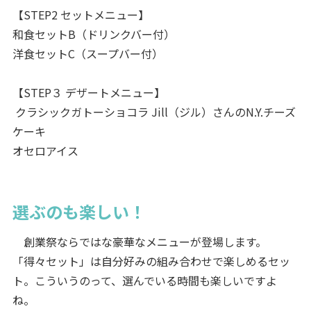
【STEP2 セットメニュー】
和⾷セットB（ドリンクバー付）
洋⾷セットC（スープバー付）
【STEP３ デザートメニュー】
クラシックガトーショコラ Jill（ジル）さんのN.Y.チーズ
ケーキ
オセロアイス
選ぶのも楽しい！
創業祭ならではな豪華なメニューが登場します。
「得々セット」は自分好みの組み合わせで楽しめるセッ
ト。こういうのって、選んでいる時間も楽しいですよ
ね。