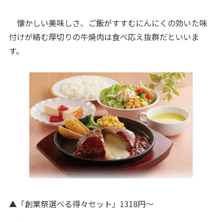
懐かしい美味しさ、ご飯がすすむにんにくの効いた味
付けが絡む厚切りの⽜焼肉は⾷べ応え抜群だといいま
す。
▲「創業祭選べる得々セット」1318円〜