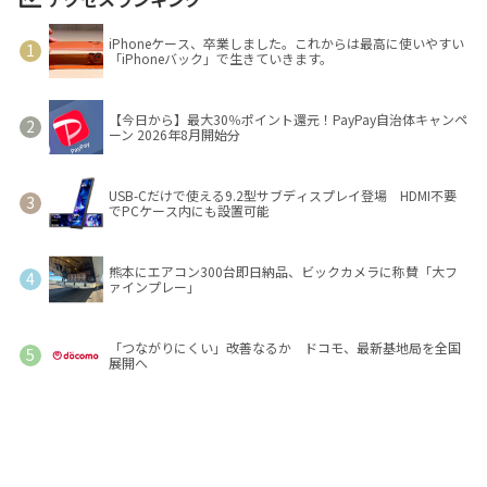
iPhoneケース、卒業しました。これからは最高に使いやすい
「iPhoneバック」で生きていきます。
【今日から】最大30％ポイント還元！PayPay自治体キャンペ
ーン 2026年8月開始分
USB-Cだけで使える9.2型サブディスプレイ登場 HDMI不要
でPCケース内にも設置可能
熊本にエアコン300台即日納品、ビックカメラに称賛「大フ
ァインプレー」
「つながりにくい」改善なるか ドコモ、最新基地局を全国
展開へ