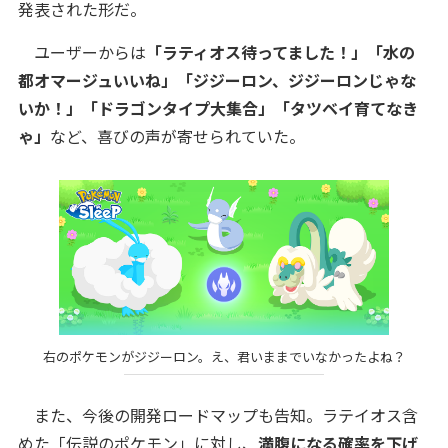
発表された形だ。
ユーザーからは
「ラティオス待ってました！」「水の
都オマージュいいね」「ジジーロン、ジジーロンじゃな
いか！」「ドラゴンタイプ大集合」「タツベイ育てなき
ゃ」
など、喜びの声が寄せられていた。
右のポケモンがジジーロン。え、君いままでいなかったよね？
また、今後の開発ロードマップも告知。ラテイオス含
めた「伝説のポケモン」に対し、
満腹になる確率を下げ