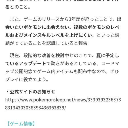
る
とのこと。
また、ゲームのリリースから3年弱が経ったことで、
出
会いたいポケモンに出会えない、複数のポケモンのレベ
ルおよびメインスキルレベルを上げにくい
、といった課
題がでていることを認識していると報告。
現在、段階的な改善を検討中とのことで、
夏に予定し
ているアップデート
で動きがあるとしている。ロードマ
ップ公開記念でゲーム内アイテムも配布中なので、ぜひ
プレイに役立てよう。
・公式サイトのお知らせ
https://www.pokemonsleep.net/news/3339393236373
83134303038393436363839/
【ゲーム情報】