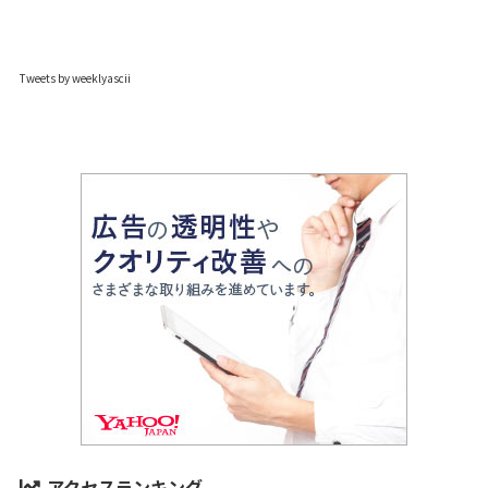
Tweets by weeklyascii
アクセスランキング