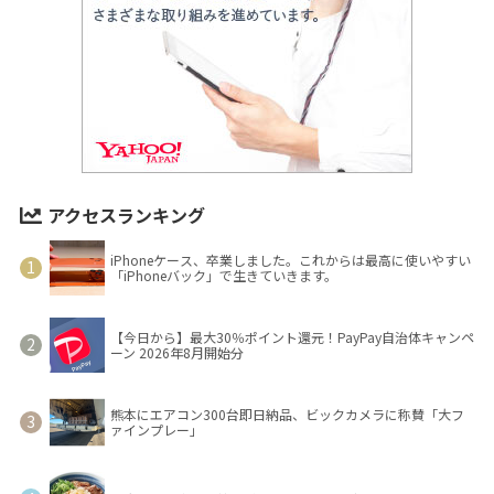
アクセスランキング
iPhoneケース、卒業しました。これからは最高に使いやすい
「iPhoneバック」で生きていきます。
【今日から】最大30％ポイント還元！PayPay自治体キャンペ
ーン 2026年8月開始分
熊本にエアコン300台即日納品、ビックカメラに称賛「大フ
ァインプレー」