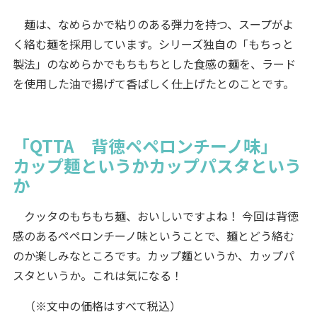
麺は、なめらかで粘りのある弾力を持つ、スープがよ
く絡む麺を採用しています。シリーズ独自の「もちっと
製法」のなめらかでもちもちとした食感の麺を、ラード
を使用した油で揚げて香ばしく仕上げたとのことです。
「QTTA 背徳ペペロンチーノ味」
カップ麺というかカップパスタという
か
クッタのもちもち麺、おいしいですよね！ 今回は背徳
感のあるペペロンチーノ味ということで、麺とどう絡む
のか楽しみなところです。カップ麺というか、カップパ
スタというか。これは気になる！
（※文中の価格はすべて税込）