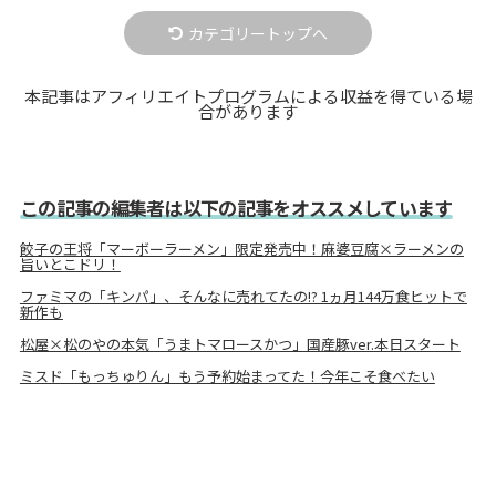
カテゴリートップへ
本記事はアフィリエイトプログラムによる収益を得ている場
合があります
この記事の編集者は以下の記事をオススメしています
餃子の王将「マーボーラーメン」限定発売中！麻婆豆腐×ラーメンの
旨いとこドリ！
ファミマの「キンパ」、そんなに売れてたの!? 1ヵ月144万食ヒットで
新作も
松屋×松のやの本気「うまトマロースかつ」国産豚ver.本日スタート
ミスド「もっちゅりん」もう予約始まってた！今年こそ食べたい