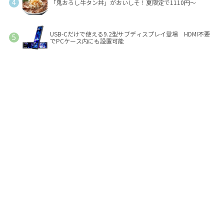
「鬼おろし牛タン丼」がおいしそ！夏限定で1110円～
USB-Cだけで使える9.2型サブディスプレイ登場 HDMI不要
でPCケース内にも設置可能