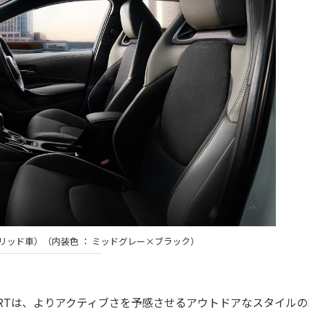
ハイブリッド車）（内装色 ： ミッドグレー×ブラック）
SPORTは、よりアクティブさを予感させるアウトドアなスタイル