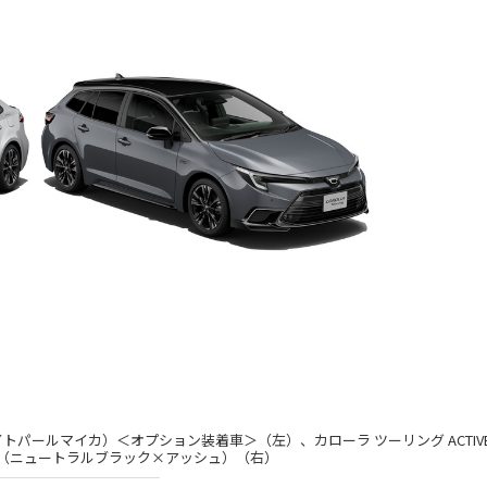
ワイトパールマイカ）＜オプション装着車＞（左）、カローラ ツーリング ACTIV
）（ニュートラルブラック×アッシュ）（右）