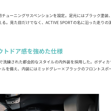
用チューニングサスペンションを設定。足元にはブラック塗装
。見た目だけでなく、ACTIVE SPORTの名に沿った走りの
ウトドア感を強めた仕様
り上質で洗練された都会的なスタイルの内外装を採用した。ボディカ
ールを備え、内装にはミッドグレー×ブラックのフロントスポ