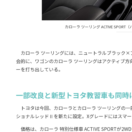
カローラ ツーリング ACTIVE SPO
カローラ ツーリングには、ニュートラルブラック×
会的に、ワゴンのカローラ ツーリングはアクティブ方向に
ーを打ち出している。
一部改良と新型トヨタ教習車も同時
トヨタは今回、カローラとカローラ ツーリングの一
ショナルレッドⅡを新たに設定。Xグレードにはスマ
価格は、カローラ 特別仕様車 ACTIVE SPORTが2WDで