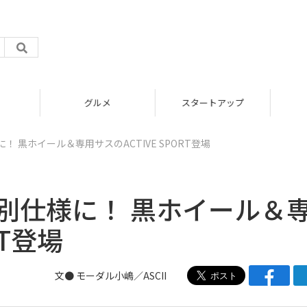
グルメ
スタートアップ
 黒ホイール＆専用サスのACTIVE SPORT登場
別仕様に！ 黒ホイール＆
RT登場
文● モーダル小嶋／ASCII