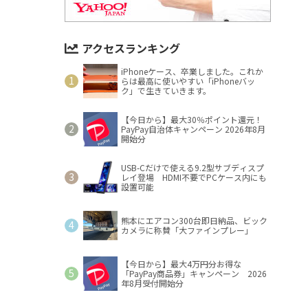
アクセスランキング
iPhoneケース、卒業しました。これか
らは最高に使いやすい「iPhoneバッ
ク」で生きていきます。
【今日から】最大30％ポイント還元！
PayPay自治体キャンペーン 2026年8月
開始分
USB-Cだけで使える9.2型サブディスプ
レイ登場 HDMI不要でPCケース内にも
設置可能
熊本にエアコン300台即日納品、ビック
カメラに称賛「大ファインプレー」
【今日から】最大4万円分お得な
「PayPay商品券」キャンペーン 2026
年8月受付開始分