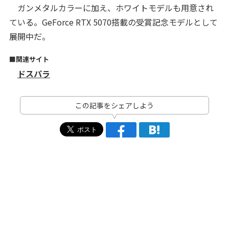
ガンメタルカラーに加え、ホワイトモデルも用意され
ている。GeForce RTX 5070搭載の受賞記念モデルとして
展開中だ。
■関連サイト
ドスパラ
この記事をシェアしよう