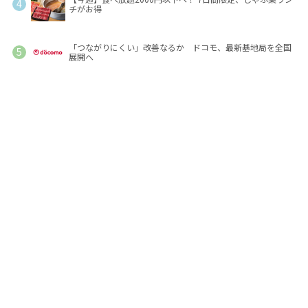
チがお得
「つながりにくい」改善なるか ドコモ、最新基地局を全国
展開へ