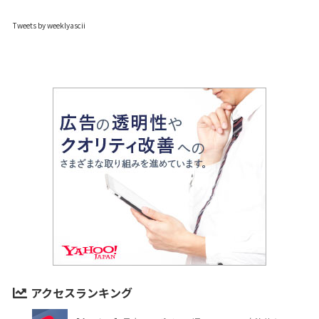
Tweets by weeklyascii
アクセスランキング