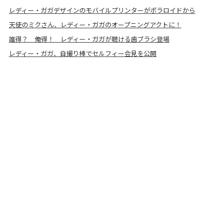
レディー・ガガデザインのモバイルプリンターがポラロイドから
天使のミクさん、レディー・ガガのオープニングアクトに！
誰得？ 俺得！ レディー・ガガが聴ける歯ブラシ登場
レディー・ガガ、自撮り棒でセルフィー会見を公開