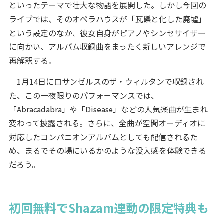
といったテーマで壮大な物語を展開した。しかし今回の
ライブでは、そのオペラハウスが「瓦礫と化した廃墟」
という設定のなか、彼女自身がピアノやシンセサイザー
に向かい、アルバム収録曲をまったく新しいアレンジで
再解釈する。
1月14日にロサンゼルスのザ・ウィルタンで収録され
た、この一夜限りのパフォーマンスでは、
「Abracadabra」や「Disease」などの人気楽曲が生まれ
変わって披露される。さらに、全曲が空間オーディオに
対応したコンパニオンアルバムとしても配信されるた
め、まるでその場にいるかのような没入感を体験できる
だろう。
初回無料でShazam連動の限定特典も