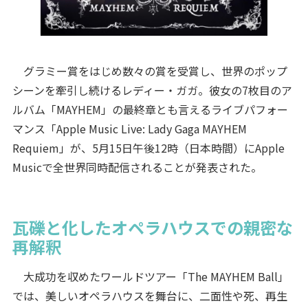
グラミー賞をはじめ数々の賞を受賞し、世界のポップ
シーンを牽引し続けるレディー・ガガ。彼女の7枚目のア
ルバム「MAYHEM」の最終章とも言えるライブパフォー
マンス「Apple Music Live: Lady Gaga MAYHEM
Requiem」が、5月15日午後12時（日本時間）にApple
Musicで全世界同時配信されることが発表された。
瓦礫と化したオペラハウスでの親密な
再解釈
大成功を収めたワールドツアー「The MAYHEM Ball」
では、美しいオペラハウスを舞台に、二面性や死、再生