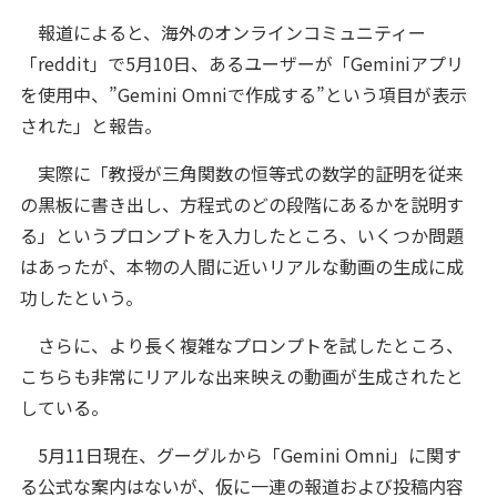
報道によると、海外のオンラインコミュニティー
「reddit」で5月10日、あるユーザーが「Geminiアプリ
を使用中、”Gemini Omniで作成する”という項目が表示
された」と報告。
実際に「教授が三角関数の恒等式の数学的証明を従来
の黒板に書き出し、方程式のどの段階にあるかを説明す
る」というプロンプトを入力したところ、いくつか問題
はあったが、本物の人間に近いリアルな動画の生成に成
功したという。
さらに、より長く複雑なプロンプトを試したところ、
こちらも非常にリアルな出来映えの動画が生成されたと
している。
5月11日現在、グーグルから「Gemini Omni」に関す
る公式な案内はないが、仮に一連の報道および投稿内容