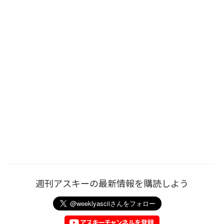
週刊アスキーの最新情報を購読しよう