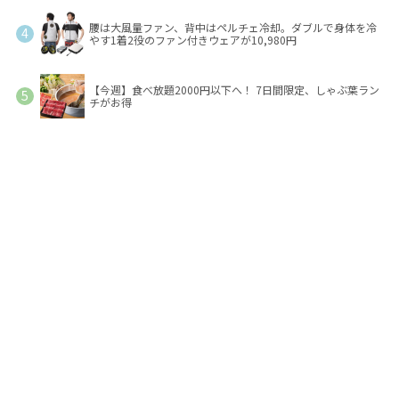
腰は大風量ファン、背中はペルチェ冷却。ダブルで身体を冷
やす1着2役のファン付きウェアが10,980円
【今週】食べ放題2000円以下へ！ 7日間限定、しゃぶ葉ラン
チがお得