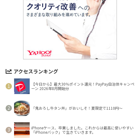
アクセスランキング
【今日から】最大30％ポイント還元！PayPay自治体キャンペ
ーン 2026年8月開始分
「鬼おろし牛タン丼」がおいしそ！夏限定で1110円～
iPhoneケース、卒業しました。これからは最高に使いやすい
「iPhoneバック」で生きていきます。