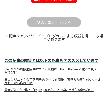
カテゴリートップへ
本記事はアフィリエイトプログラムによる収益を得ている場
合があります
この記事の編集者は以下の記事をオススメしています
ChatGPTの画像生成AIは本当に最強か Nano Bananaと比べて見え
た“弱点”
非エンジニアが数百万円級のツールを開発 画像＆動画生成AIツール
がゼロから作れた話
最大2万円分お得！「PayPay商品券」2026年5月受付開始分追加