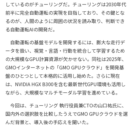
しているのがチューリングだ。チューリングは2030年代
前半に完全自動運転の実現を目指しており、その鍵とな
るのが、人間のように周囲の状況を読み取り、判断でき
る自動運転AIの開発だ。
自動運転の基盤モデルを開発するには、膨大な走行デ
ータを扱い、視覚・言語・行動を統合して学習するため
の大規模なGPU計算資源が欠かせない。同社は2025年、
GMOインターネットの「GMO GPUクラウド」を開発基
盤のひとつとして本格的に活用し始めた。さらに現在
は、NVIDIA HGX B300を含む最新世代GPU環境も活用し
ながら、大規模なマルチモーダル学習を進めている。
今回は、チューリング 執行役員兼CTOの山口祐氏に、
国内外の選択肢を比較したうえでGMO GPUクラウドを選
んだ背景と、導入後の手応えを聞いた。