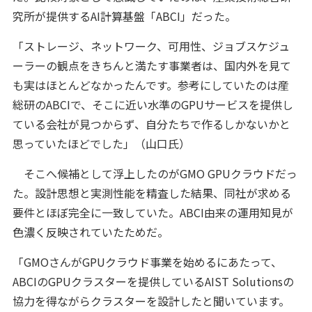
究所が提供するAI計算基盤「ABCI」だった。
「ストレージ、ネットワーク、可用性、ジョブスケジュ
ーラーの観点をきちんと満たす事業者は、国内外を見て
も実はほとんどなかったんです。参考にしていたのは産
総研のABCIで、そこに近い水準のGPUサービスを提供し
ている会社が見つからず、自分たちで作るしかないかと
思っていたほどでした」（山口氏）
そこへ候補として浮上したのがGMO GPUクラウドだっ
た。設計思想と実測性能を精査した結果、同社が求める
要件とほぼ完全に一致していた。ABCI由来の運用知見が
色濃く反映されていたためだ。
「GMOさんがGPUクラウド事業を始めるにあたって、
ABCIのGPUクラスターを提供しているAIST Solutionsの
協力を得ながらクラスターを設計したと聞いています。