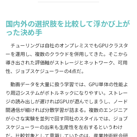
国内外の選択肢を比較して浮かび上が
った決め手
チューリングは自社のオンプレミスでもGPUクラスタ
ーを運用し、複数のクラウドを併用してきた。そこから
導き出された評価軸がストレージとネットワーク、可用
性、ジョブスケジューラーの4点だ。
動画データを大量に扱う学習では、GPU単体の性能よ
り周辺システムがボトルネックになりやすい。ストレー
ジの読み出しが遅ければGPUが遊んでしまうし、ノード
間通信が細ければ分散学習が詰まる。複数のエンジニア
が小さな実験を並列で回す同社のスタイルでは、ジョブ
スケジューラーの出来も生産性を左右するというわけ
だ。比較対象として意識していたのは、産業技術総合研