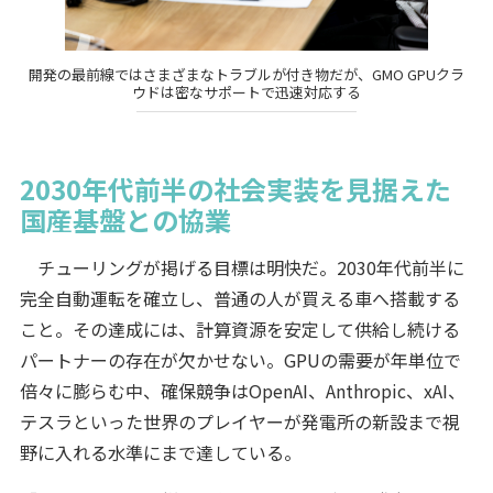
開発の最前線ではさまざまなトラブルが付き物だが、GMO GPUクラ
ウドは密なサポートで迅速対応する
2030年代前半の社会実装を見据えた
国産基盤との協業
チューリングが掲げる目標は明快だ。2030年代前半に
完全自動運転を確立し、普通の人が買える車へ搭載する
こと。その達成には、計算資源を安定して供給し続ける
パートナーの存在が欠かせない。GPUの需要が年単位で
倍々に膨らむ中、確保競争はOpenAI、Anthropic、xAI、
テスラといった世界のプレイヤーが発電所の新設まで視
野に入れる水準にまで達している。