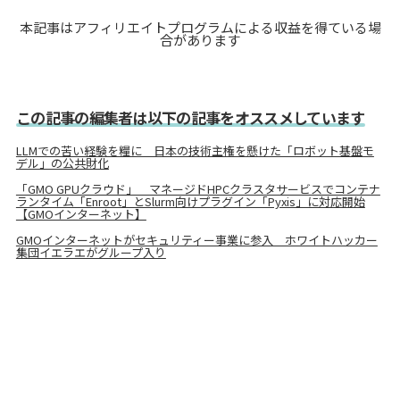
本記事はアフィリエイトプログラムによる収益を得ている場
合があります
この記事の編集者は以下の記事をオススメしています
LLMでの苦い経験を糧に 日本の技術主権を懸けた「ロボット基盤モ
デル」の公共財化
「GMO GPUクラウド」 マネージドHPCクラスタサービスでコンテナ
ランタイム「Enroot」とSlurm向けプラグイン「Pyxis」に対応開始
【GMOインターネット】
GMOインターネットがセキュリティー事業に参入 ホワイトハッカー
集団イエラエがグループ入り