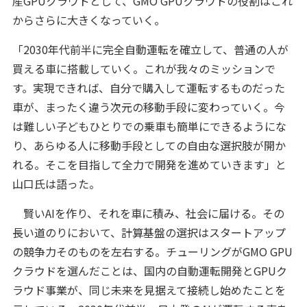
産GPUクラウドとして、GMO GPUクラウドの役割はこれ
からさらに大きくなっていく。
「2030年代前半に完全自動運転を確立して、普通の人が
買える車に搭載していく。これが我々のミッションで
す。実現できれば、自分で購入して運転するものだった
車が、まったく違う次元の移動手段に変わっていく。今
は難しい子どもひとりでの乗車も簡単にできるようにな
り、あらゆる人に移動手段としての自由な選択肢が開か
れる。そこを目指して全力で開発を進めていきます」と
山口氏は語った。
賢いAIを作り、それを車に積み、社会に届ける。その
長い道のりにおいて、計算基盤の選択はスタートアップ
の競争力そのものを左右する。チューリングがGMO GPU
クラウドを選んだことは、国内の自動運転開発とGPUク
ラウド事業が、同じ未来を見据えて接続し始めたことを