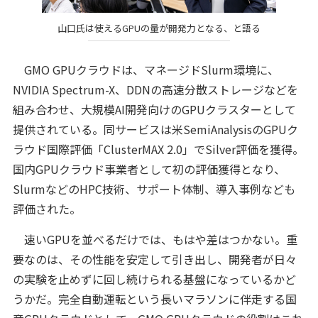
山口氏は使えるGPUの量が開発力となる、と語る
GMO GPUクラウドは、マネージドSlurm環境に、
NVIDIA Spectrum-X、DDNの高速分散ストレージなどを
組み合わせ、大規模AI開発向けのGPUクラスターとして
提供されている。同サービスは米SemiAnalysisのGPUク
ラウド国際評価「ClusterMAX 2.0」でSilver評価を獲得。
国内GPUクラウド事業者として初の評価獲得となり、
SlurmなどのHPC技術、サポート体制、導入事例なども
評価された。
速いGPUを並べるだけでは、もはや差はつかない。重
要なのは、その性能を安定して引き出し、開発者が日々
の実験を止めずに回し続けられる基盤になっているかど
うかだ。完全自動運転という長いマラソンに伴走する国