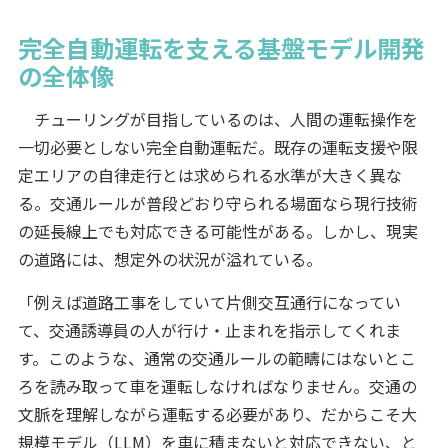
完全自動運転を支える基盤モデル開発
の全体像
チューリングが目指しているのは、人間の運転操作を
一切必要としない完全自動運転だ。既存の運転支援や限
定エリアの自律走行とは求められる水準が大きく異な
る。交通ルールが普段どおり守られる場面なら現行技術
の延長線上でも対応できる可能性がある。しかし、現実
の道路には、想定外の状況が溢れている。
「例えば道路工事をしていて片側交互通行になってい
て、交通誘導員の人が行け・止まれを指示してくれま
す。このような、通常の交通ルールの範疇にはないとこ
ろを読み取って車を運転しなければなりません。交通の
文脈を理解しながら運転する必要があり、だからこそ大
規模モデル（LLM）を車に積まないと対応できない、と