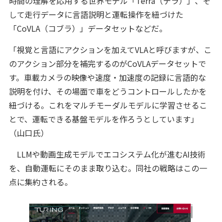
時間の理解を応用する世界モデル「Terra（テラ）」、そ
して走行データに言語説明と運転操作を紐づけた
「CoVLA（コブラ）」データセットなどだ。
「視覚と言語にアクションを加えてVLAと呼びますが、こ
のアクション部分を補完するのがCoVLAデータセットで
す。車載カメラの映像や速度・加速度の記録に言語的な
説明を付け、その場面で車をどうコントロールしたかを
紐づける。これをマルチモーダルモデルに学習させるこ
とで、運転できる基盤モデルを作ろうとしています」
（山口氏）
LLMや動画生成モデルでエコシステム化が進むAI技術
を、自動運転にそのまま取り込む。同社の戦略はこの一
点に集約される。