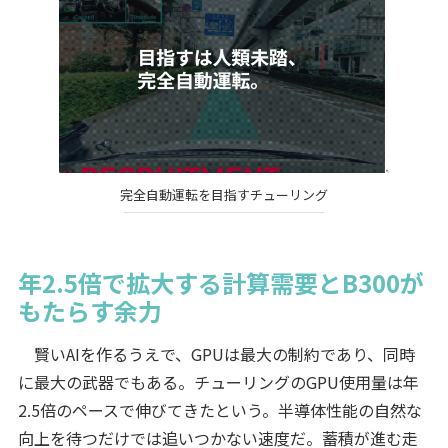
完全自動運転を目指すチューリング
年2.5倍で拡大する計算需要とB300が
もたらす余力
賢いAIを作るうえで、GPUは最大の制約であり、同時
に最大の武器でもある。チューリングのGPU使用量は年
2.5倍のペースで伸びてきたという。半導体性能の自然な
向上を待つだけでは追いつかない速度だ。蓄積が進む走