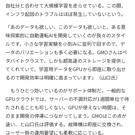
自社分と合わせて大規模学習を走らせている。この間、
インフラ起因のトラブルはほぼ発生していないという。
「あのデータも欲しい、このデータも欲しいと、ある意
味探索的に自動運転AIを開発していくのが我々のスタイ
ルです。小さな学習実験を小刻みに並列で回すので、デ
ータのバリエーションも多く必要になる。GMOさんはペ
タバイトクラスで、しかも超高速のストレージを提供し
てくれていて、学習用データをGPUから即座に取り出せ
るので開発効率は明確に高まっています」（山口氏）
もうひとつ効いているのがサポート体制だ。一般的な
GPUクラウドでは、サーバーの不調対応が1週間単位で待
たされることも珍しくない。GPUが使えない時間は、そ
のまま開発の停滞につながってしまう。GMOはこの点が
速い、と山口氏は評価する。故障機は即座に交換され、
ユーザー側の運用要望にも柔軟に応じている。