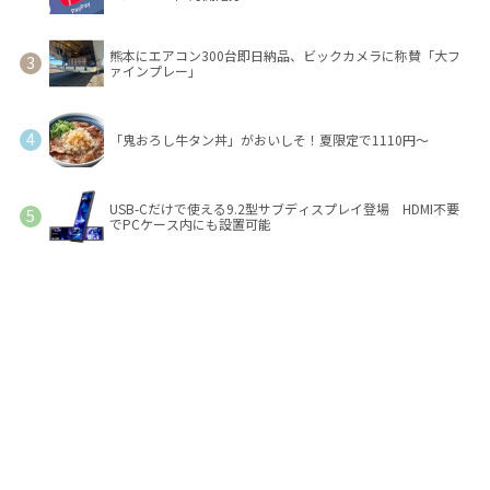
熊本にエアコン300台即日納品、ビックカメラに称賛「大フ
ァインプレー」
「鬼おろし牛タン丼」がおいしそ！夏限定で1110円～
USB-Cだけで使える9.2型サブディスプレイ登場 HDMI不要
でPCケース内にも設置可能