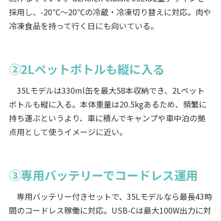
採用し、-20℃〜20℃の冷蔵・冷凍切り替えに対応。肉や
冷凍食品を持って行く日にも向いている。
②2Lペットボトルも縦に入る
35Lモデルは330ml缶を最大58本収納でき、2Lペット
ボトルも縦に入る。本体重量は20.5kgあるため、頻繁に
持ち運ぶというより、車に積んでキャンプや車中泊の拠
点用として使うイメージに近い。
③専用バッテリーでコードレス運用
専用バッテリー付きセットで、35Lモデルなら最長43時
間のコードレス稼働に対応。USB-Cは最大100W出力に対