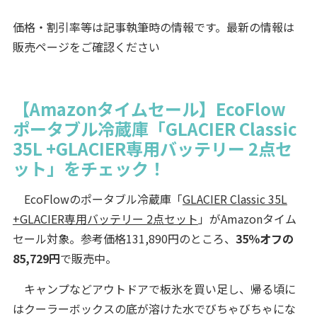
価格・割引率等は記事執筆時の情報です。最新の情報は
販売ページをご確認ください
【Amazonタイムセール】EcoFlow
ポータブル冷蔵庫「GLACIER Classic
35L +GLACIER専用バッテリー 2点セ
ット」をチェック！
EcoFlowのポータブル冷蔵庫「
GLACIER Classic 35L
+GLACIER専用バッテリー 2点セット
」がAmazonタイム
セール対象。参考価格131,890円のところ、
35％オフの
85,729円
で販売中。
キャンプなどアウトドアで板氷を買い足し、帰る頃に
はクーラーボックスの底が溶けた水でびちゃびちゃにな