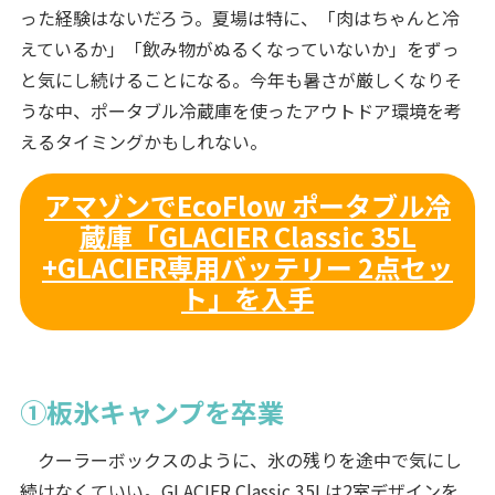
った経験はないだろう。夏場は特に、「肉はちゃんと冷
えているか」「飲み物がぬるくなっていないか」をずっ
と気にし続けることになる。今年も暑さが厳しくなりそ
うな中、ポータブル冷蔵庫を使ったアウトドア環境を考
えるタイミングかもしれない。
アマゾンでEcoFlow ポータブル冷
蔵庫「GLACIER Classic 35L
+GLACIER専用バッテリー 2点セッ
ト」を入手
①板氷キャンプを卒業
クーラーボックスのように、氷の残りを途中で気にし
続けなくていい。GLACIER Classic 35Lは2室デザインを