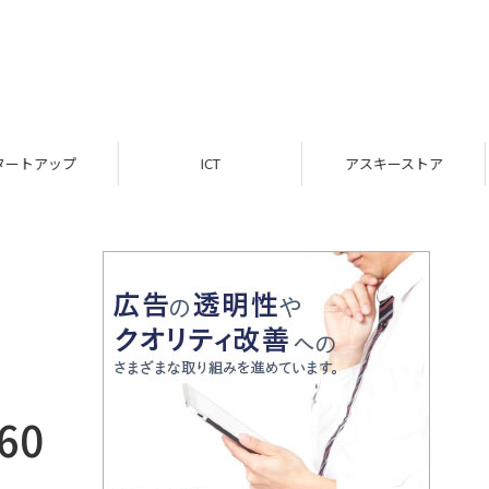
ICT
アスキーストア
インフォメーション
60