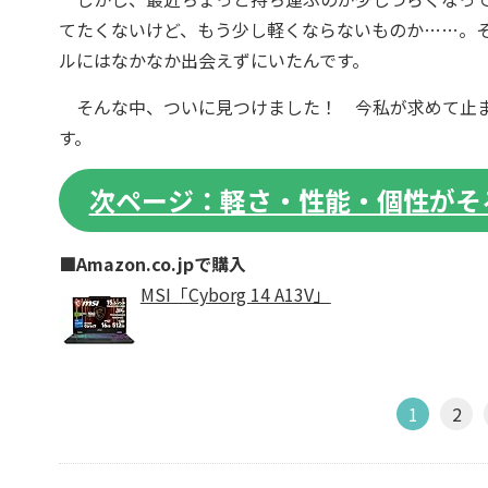
てたくないけど、もう少し軽くならないものか……。そ
ルにはなかなか出会えずにいたんです。
そんな中、ついに見つけました！ 今私が求めて止まないゲー
す。
次ページ：軽さ・性能・個性がそ
■Amazon.co.jpで購入
MSI「Cyborg 14 A13V」
1
2