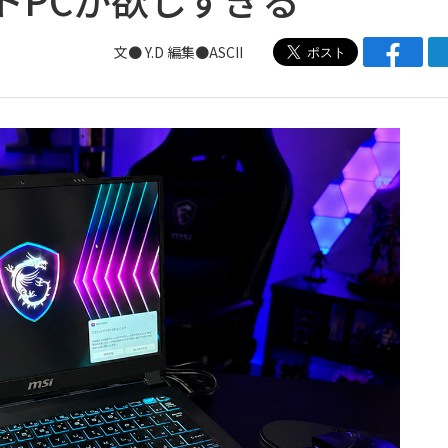
文● Y.D 編集●ASCII