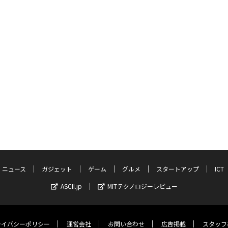
ニュース
ガジェット
ゲーム
グルメ
スタートアップ
ICT
ASCII.jp
MITテクノロジーレビュー
ライバシーポリシー
運営会社
お問い合わせ
広告掲載
スタッフ