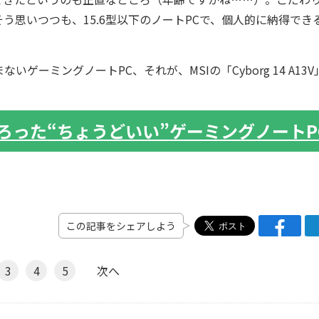
う思いつつも、15.6型以下のノートPCで、個人的に納得でき
ミングノートPC、それが、MSIの「Cyborg 14 A13V
ろった“ちょうどいい”ゲーミングノートP
この記事をシェアしよう
3
4
5
次へ