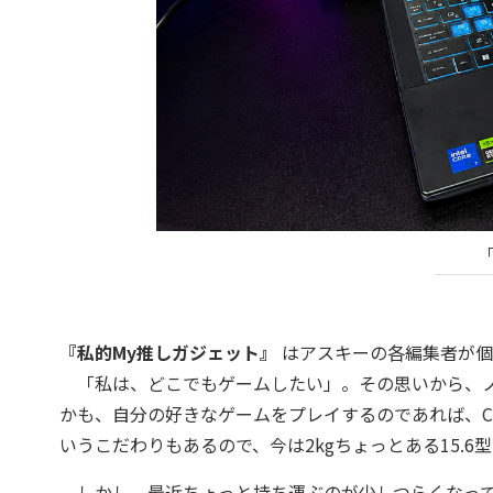
「
『私的My推しガジェット』
はアスキーの各編集者が個
「私は、どこでもゲームしたい」。その思いから、ノ
かも、自分の好きなゲームをプレイするのであれば、C
いうこだわりもあるので、今は2kgちょっとある15.6
しかし、最近ちょっと持ち運ぶのが少しつらくなって