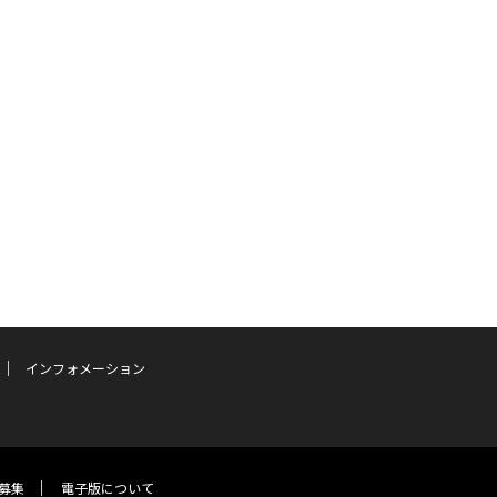
インフォメーション
募集
電子版について