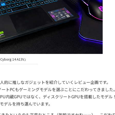
Cyborg 14 A13V」
人的に推しなガジェットを紹介していくレビュー企画です。
ートPCもゲーミングモデルを選ぶことにこだわってきました
PU内蔵GPUではなく、ディスクリートGPUを搭載したモデル
型モデルを持ち運んでいます。
きたというのも正直なところ（年齢ですかね……）。こだわ