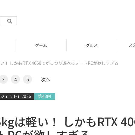
グルメ
スタートアップ
軽い！ しかもRTX 4060でがっつり遊べるノートPCが欲しすぎる
3
4
5
次へ
ジェット」2026
第43回
gは軽い！ しかもRTX 40
トPCが欲しすぎる