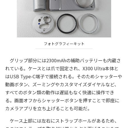
フォトグラフィーキット
グリップ部分には2300mAhの補助バッテリーも内蔵さ
れている。ケースとは爪で固定され、X300 Ultra本体と
はUSB Type-C端子で接続される。そのためシャッターや
動画ボタン、ズーミングやカスタマイズダイヤルなど、
すべてのボタン類の動作は遅延もなく快適に操作でき
る。画面オフからシャッターボタンを押すことで即座に
カメラアプリを立ち上げることも可能だ。
ケース上部には左右にストラップホールがあるため、