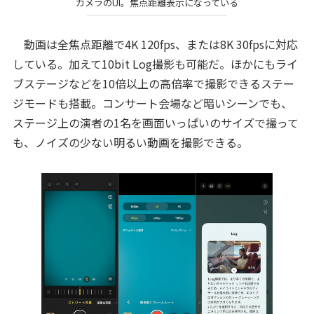
カメラのUI。焦点距離表示になっている
動画は全焦点距離で4K 120fps、または8K 30fpsに対応
している。加えて10bit Log撮影も可能だ。ほかにもライ
ブステージなどを10倍以上の高倍率で撮影できるステー
ジモードも搭載。コンサート会場など暗いシーンでも、
ステージ上の演者の1名を画面いっぱいのサイズで撮って
も、ノイズの少ない明るい動画を撮影できる。