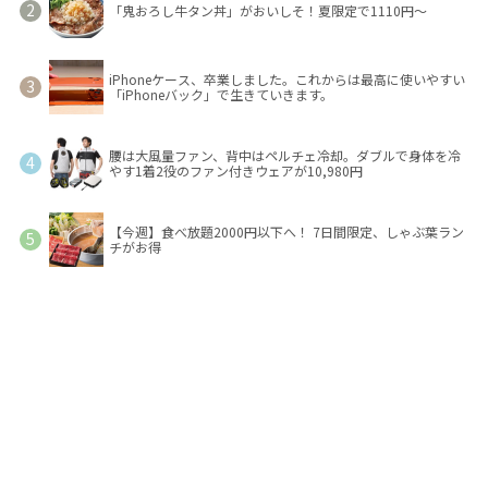
「鬼おろし牛タン丼」がおいしそ！夏限定で1110円～
iPhoneケース、卒業しました。これからは最高に使いやすい
「iPhoneバック」で生きていきます。
腰は大風量ファン、背中はペルチェ冷却。ダブルで身体を冷
やす1着2役のファン付きウェアが10,980円
【今週】食べ放題2000円以下へ！ 7日間限定、しゃぶ葉ラン
チがお得