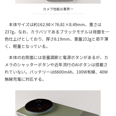
カメラ性能は業界一
本体サイズは約162.98×76.81×8.49mm、重さは
237g。なお、カラバリであるブラックモデルは背面を一
色仕上げとしており、厚さ8.19mm、重量232gと若干薄
く、軽量となっている。
本体の右側面には音量調節と電源ボタンがあるが、カ
メラのシャッターボタンや近年流行のAIボタンは搭載さ
れていない。バッテリーは6600mAh、100W有線、40W
無線充電に対応する。