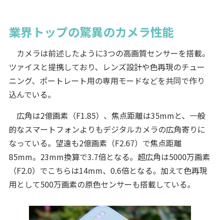
業界トップの驚異のカメラ性能
カメラは前述したように3つの高画質センサーを搭載。
ツァイスと提携しており、レンズ設計や色再現のチュー
ニング、ポートレート用の専用モードなどを共同で作り
込んでいる。
広角は2億画素（F1.85）、焦点距離は35mmと、一般
的なスマートフォンよりもデジタルカメラの広角寄りに
なっている。望遠も2億画素（F2.67）で焦点距離
85mm。23mm換算で3.7倍となる。超広角は5000万画素
（F2.0）でこちらは14mm、0.6倍となる。加えて色再現
用として500万画素の原色センサーも搭載している。