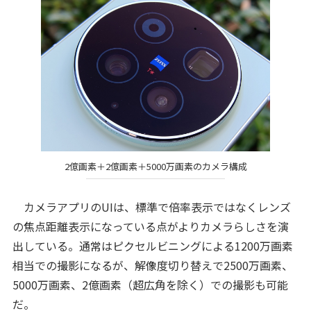
2億画素＋2億画素＋5000万画素のカメラ構成
カメラアプリのUIは、標準で倍率表示ではなくレンズ
の焦点距離表示になっている点がよりカメラらしさを演
出している。通常はピクセルビニングによる1200万画素
相当での撮影になるが、解像度切り替えで2500万画素、
5000万画素、2億画素（超広角を除く）での撮影も可能
だ。