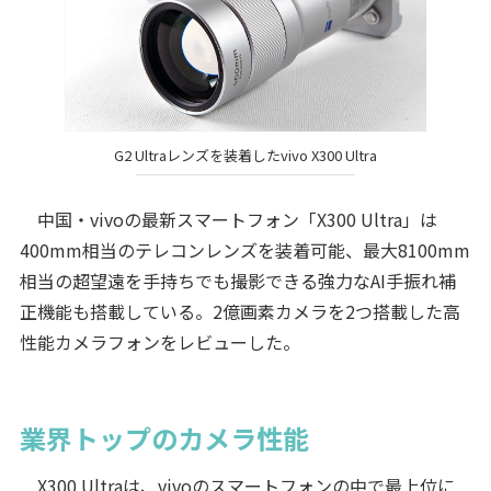
G2 Ultraレンズを装着したvivo X300 Ultra
中国・vivoの最新スマートフォン「X300 Ultra」は
400mm相当のテレコンレンズを装着可能、最大8100mm
相当の超望遠を手持ちでも撮影できる強力なAI手振れ補
正機能も搭載している。2億画素カメラを2つ搭載した高
性能カメラフォンをレビューした。
業界トップのカメラ性能
X300 Ultraは、vivoのスマートフォンの中で最上位に