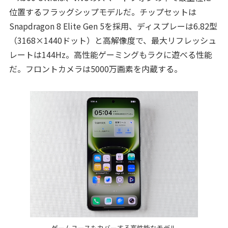
位置するフラッグシップモデルだ。チップセットは
Snapdragon 8 Elite Gen 5を採用、ディスプレーは6.82型
（3168×1440ドット）と高解像度で、最大リフレッシュ
レートは144Hz。高性能ゲーミングもラクに遊べる性能
だ。フロントカメラは5000万画素を内蔵する。
ゲームユースもカバーする高性能なモデル